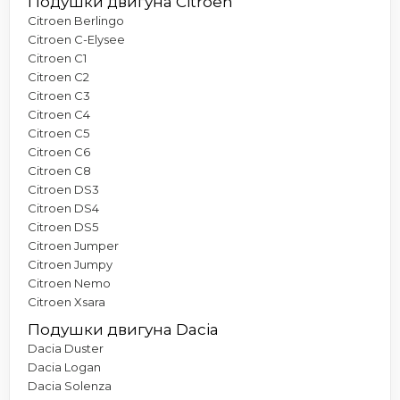
Подушки двигуна Citroen
Citroen Berlingo
Citroen C-Elysee
Citroen C1
Citroen C2
Citroen C3
Citroen C4
Citroen C5
Citroen C6
Citroen C8
Citroen DS3
Citroen DS4
Citroen DS5
Citroen Jumper
Citroen Jumpy
Citroen Nemo
Citroen Xsara
Подушки двигуна Dacia
Dacia Duster
Dacia Logan
Dacia Solenza