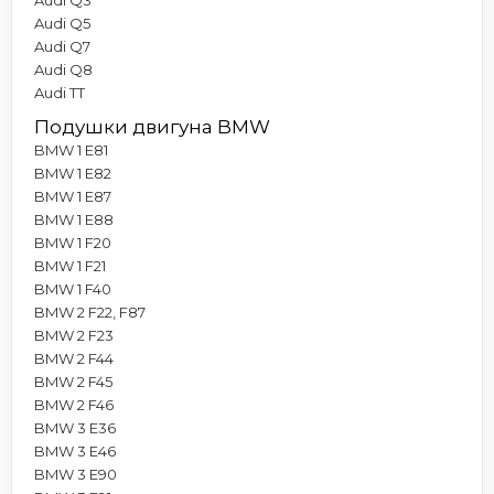
Audi Q5
Audi Q7
Audi Q8
Audi TT
Подушки двигуна BMW
BMW 1 E81
BMW 1 E82
BMW 1 E87
BMW 1 E88
BMW 1 F20
BMW 1 F21
BMW 1 F40
BMW 2 F22, F87
BMW 2 F23
BMW 2 F44
BMW 2 F45
BMW 2 F46
BMW 3 E36
BMW 3 E46
BMW 3 E90