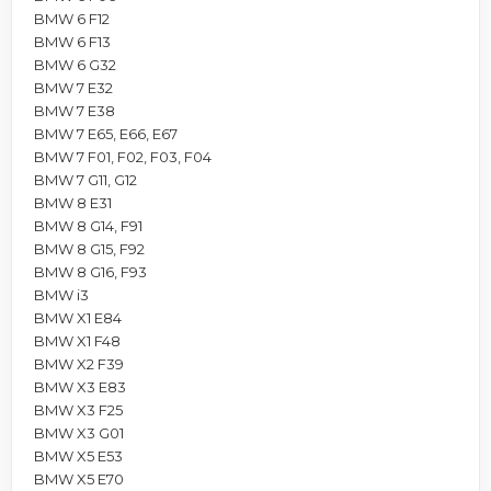
BMW 6 F12
BMW 6 F13
BMW 6 G32
BMW 7 E32
BMW 7 E38
BMW 7 E65, E66, E67
BMW 7 F01, F02, F03, F04
BMW 7 G11, G12
BMW 8 E31
BMW 8 G14, F91
BMW 8 G15, F92
BMW 8 G16, F93
BMW i3
BMW X1 E84
BMW X1 F48
BMW X2 F39
BMW X3 E83
BMW X3 F25
BMW X3 G01
BMW X5 E53
BMW X5 E70