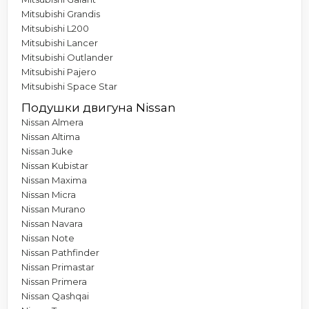
Mitsubishi Grandis
Mitsubishi L200
Mitsubishi Lancer
Mitsubishi Outlander
Mitsubishi Pajero
Mitsubishi Space Star
Подушки двигуна Nissan
Nissan Almera
Nissan Altima
Nissan Juke
Nissan Kubistar
Nissan Maxima
Nissan Micra
Nissan Murano
Nissan Navara
Nissan Note
Nissan Pathfinder
Nissan Primastar
Nissan Primera
Nissan Qashqai