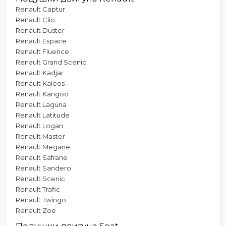
Renault Captur
Renault Clio
Renault Duster
Renault Espace
Renault Fluence
Renault Grand Scenic
Renault Kadjar
Renault Kaleos
Renault Kangoo
Renault Laguna
Renault Latitude
Renault Logan
Renault Master
Renault Megane
Renault Safrane
Renault Sandero
Renault Scenic
Renault Trafic
Renault Twingo
Renault Zoe
Подушки двигуна Seat