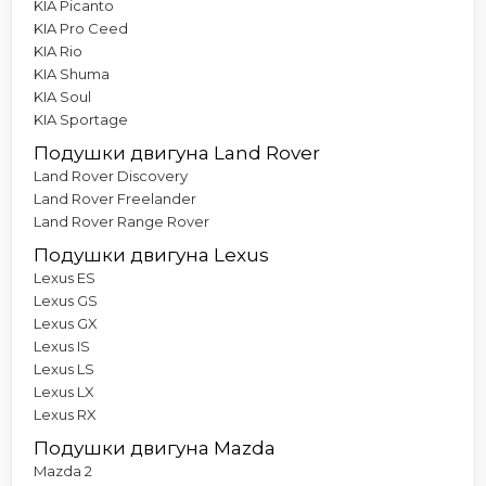
KIA Picanto
KIA Pro Ceed
KIA Rio
KIA Shuma
KIA Soul
KIA Sportage
Подушки двигуна Land Rover
Land Rover Discovery
Land Rover Freelander
Land Rover Range Rover
Подушки двигуна Lexus
Lexus ES
Lexus GS
Lexus GX
Lexus IS
Lexus LS
Lexus LX
Lexus RX
Подушки двигуна Mazda
Mazda 2