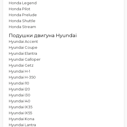
Honda Legend
Honda Pilot
Honda Prelude
Honda Shuttle
Honda Stream
Подушки двигуна Hyundai
Hyundai Accent
Hyundai Coupe
Hyundai Elantra
Hyundai Galloper
Hyundai Getz
Hyundai H-1
Hyundai H-350
Hyundai I10
Hyundai I20
Hyundai I30
Hyundai I40
Hyundai IX35
Hyundai IX55
Hyundai Kona
Hyundai Lantra