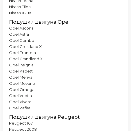
Nissan Teana
Nissan Tiida
Nissan X-Trail
Подушки двигуна Opel
Opel Ascona
Opel Astra
Opel Combo
Opel Crossland X
Opel Frontera
Opel Grandland X
Opel Insignia
Opel Kadett
Opel Meriva
Opel Movano
Opel Omega
Opel Vectra
Opel Vivaro
Opel Zafira
Подушки двигуна Peugeot
Peugeot 107
Peugeot 2008