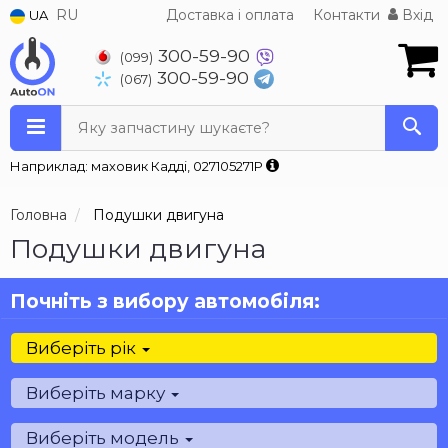
RU
Доставка і оплата
Контакти
Вхід
UA
300-59-90
(099)
300-59-90
(067)
Яку запчастину шукаєте?
Наприклад: маховик Кадді, 027105271P
Головна
Подушки двигуна
Подушки двигуна
Почніть з вибору автомобіля:
Виберіть рік
Виберіть марку
Виберіть модель