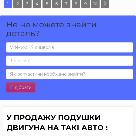
1
2
3
4
5
6
7
8
9
10
Не не можете знайти
деталь?
Підібрати
У ПРОДАЖУ ПОДУШКИ
ДВИГУНА НА ТАКІ АВТО :