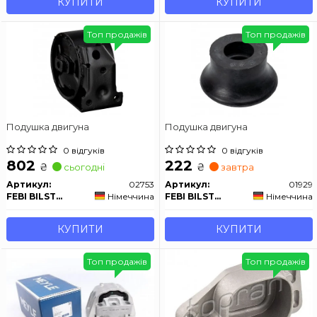
КУПИТИ
КУПИТИ
Топ продажів
Топ продажів
Подушка двигуна
Подушка двигуна
0 відгуків
0 відгуків
802
222
₴
₴
сьогодні
завтра
Артикул:
02753
Артикул:
01929
FEBI BILSTEIN
Німеччина
FEBI BILSTEIN
Німеччина
КУПИТИ
КУПИТИ
Топ продажів
Топ продажів