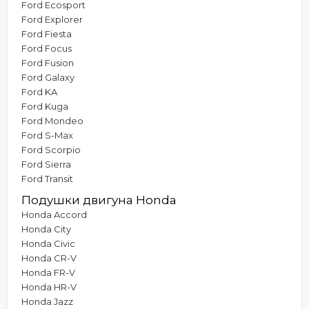
Ford Ecosport
Ford Explorer
Ford Fiesta
Ford Focus
Ford Fusion
Ford Galaxy
Ford KA
Ford Kuga
Ford Mondeo
Ford S-Max
Ford Scorpio
Ford Sierra
Ford Transit
Подушки двигуна Honda
Honda Accord
Honda City
Honda Civic
Honda CR-V
Honda FR-V
Honda HR-V
Honda Jazz