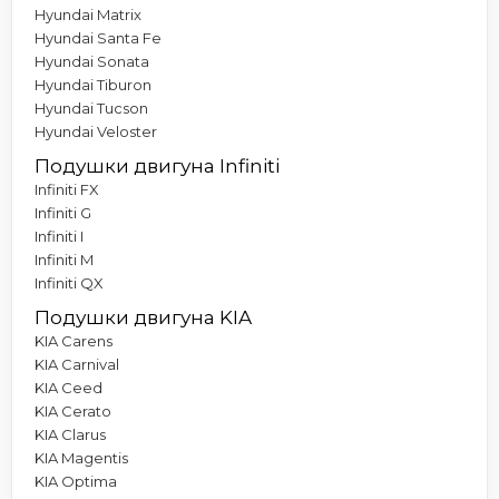
Hyundai Matrix
Hyundai Santa Fe
Hyundai Sonata
Hyundai Tiburon
Hyundai Tucson
Hyundai Veloster
Подушки двигуна Infiniti
Infiniti FX
Infiniti G
Infiniti I
Infiniti M
Infiniti QX
Подушки двигуна KIA
KIA Carens
KIA Carnival
KIA Ceed
KIA Cerato
KIA Clarus
KIA Magentis
KIA Optima