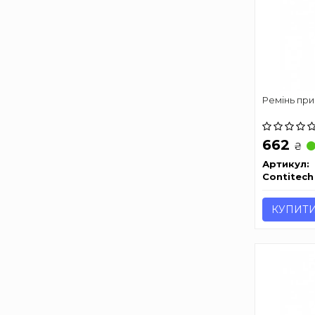
Ремінь при
662
₴
Артикул:
Contitech
КУПИТ