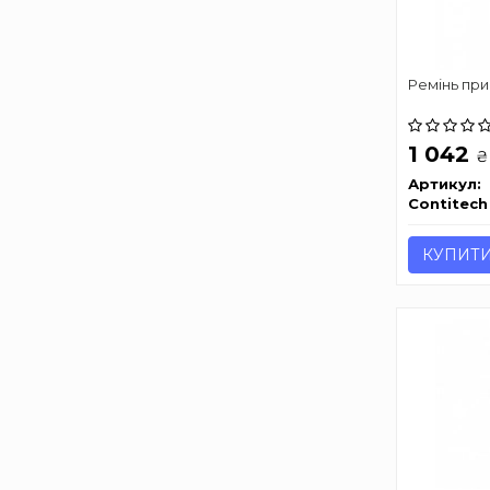
Ремінь при
1 042
₴
Артикул:
Contitech
КУПИТ