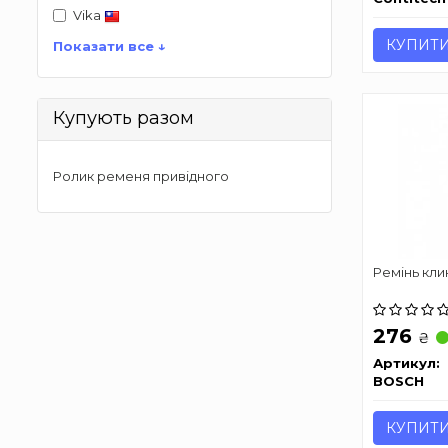
Vika
КУПИТ
Показати все ↓
Купують разом
Ролик ременя привідного
Ремінь клин
276
₴
Артикул:
BOSCH
КУПИТ