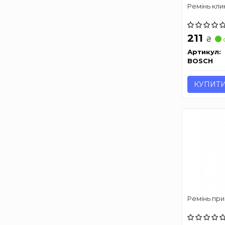
Ремінь клин
211
₴
Артикул:
BOSCH
КУПИТ
Ремінь при