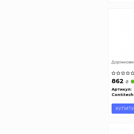
Доріжкови
862
₴
Артикул:
Contitech
КУПИТ