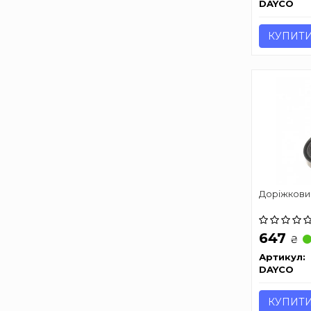
DAYCO
КУПИТ
Доріжкови
647
₴
Артикул:
DAYCO
КУПИТ