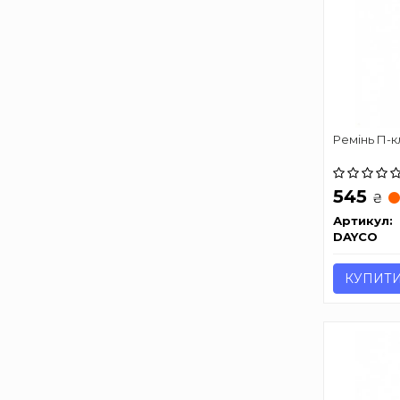
Ремінь П-к
545
₴
Артикул:
DAYCO
КУПИТ