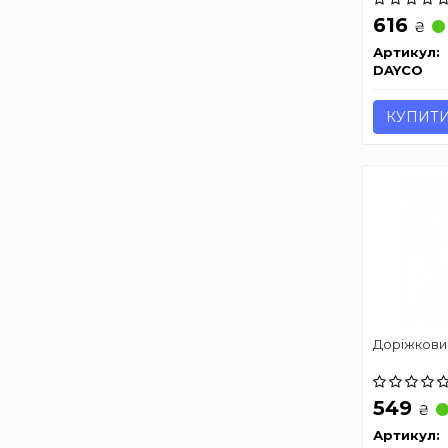
616
₴
Артикул:
DAYCO
КУПИТ
Доріжкови
549
₴
Артикул: