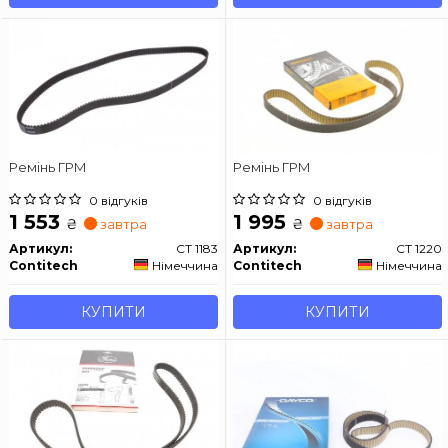
Ремінь ГРМ
Ремінь ГРМ
0 відгуків
0 відгуків
1 553
1 995
₴
₴
завтра
завтра
Артикул:
CT 1183
Артикул:
CT 1220
Contitech
Німеччина
Contitech
Німеччина
КУПИТИ
КУПИТИ