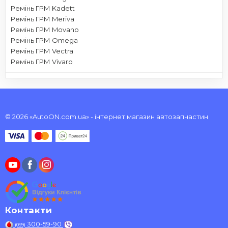
Ремінь ГРМ Kadett
Ремінь ГРМ Meriva
Ремінь ГРМ Movano
Ремінь ГРМ Omega
Ремінь ГРМ Vectra
Ремінь ГРМ Vivaro
© 2026 «AutoON.com.ua» - інтернет магазин автозапчастин
Контакти
300-59-90
(099)