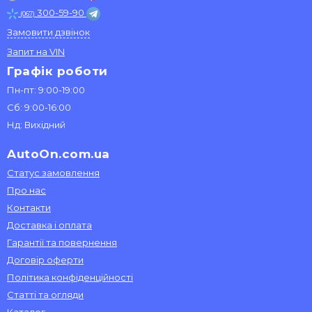
300-59-90
(067)
Замовити дзвінок
Запит на VIN
Графік роботи
Пн-пт: 9:00-19:00
Сб: 9:00-16:00
Нд: Вихідний
AutoOn.com.ua
Статус замовлення
Про нас
Контакти
Доставка і оплата
Гарантії та повернення
Договір оферти
Політика конфіденційності
Статті та огляди