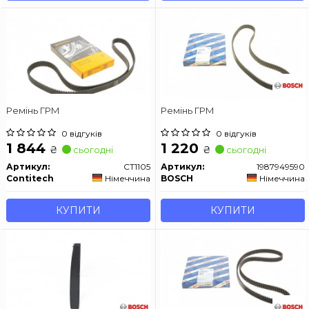
Ремінь ГРМ
Ремінь ГРМ
0 відгуків
0 відгуків
1 844
1 220
₴
₴
сьогодні
сьогодні
Артикул:
CT1105
Артикул:
1987949590
Contitech
Німеччина
BOSCH
Німеччина
КУПИТИ
КУПИТИ