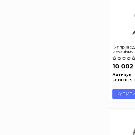
К-т привод
механізму
10 00
Артикул:
FEBI BILS
КУПИТ