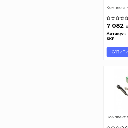
Комплект м
7 082
Артикул:
SKF
КУПИТ
Комплект 