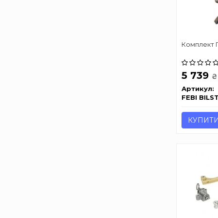
Комплект 
5 739
₴
Артикул:
FEBI BILS
КУПИТ