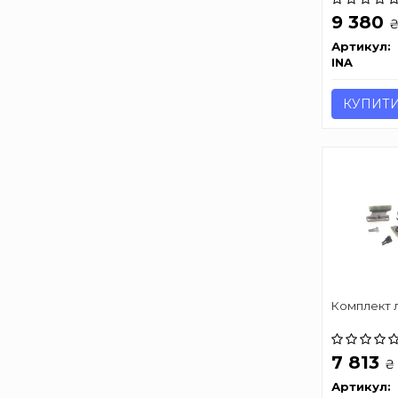
9 380
Артикул:
INA
КУПИТ
Комплект 
7 813
₴
Артикул: