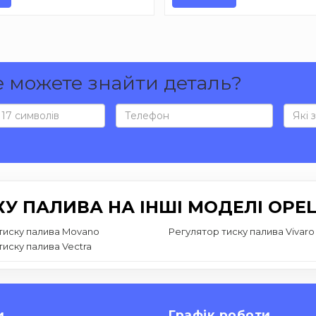
е можете знайти деталь?
У ПАЛИВА НА ІНШІ МОДЕЛІ OPE
тиску палива Movano
Регулятор тиску палива Vivaro
тиску палива Vectra
и
Графік роботи