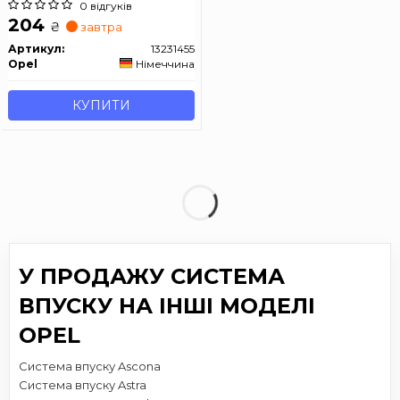
0 відгуків
204
₴
завтра
Артикул:
13231455
Opel
Німеччина
КУПИТИ
У ПРОДАЖУ СИСТЕМА
ВПУСКУ НА ІНШІ МОДЕЛІ
OPEL
Система впуску Ascona
Система впуску Astra