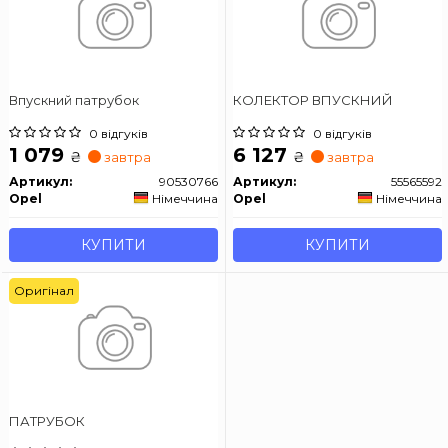
Впускний патрубок
КОЛЕКТОР ВПУСКНИЙ
0 відгуків
0 відгуків
1 079
6 127
₴
₴
завтра
завтра
Артикул:
90530766
Артикул:
55565592
Opel
Німеччина
Opel
Німеччина
КУПИТИ
КУПИТИ
Оригінал
ПАТРУБОК