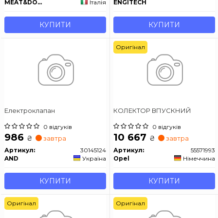
MEAT&DORIA
Італія
ENGITECH
КУПИТИ
КУПИТИ
Оригінал
Електроклапан
КОЛЕКТОР ВПУСКНИЙ
0 відгуків
0 відгуків
986
10 667
₴
₴
завтра
завтра
Артикул:
30145124
Артикул:
55571993
AND
Україна
Opel
Німеччина
КУПИТИ
КУПИТИ
Оригінал
Оригінал