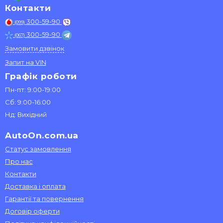
Контакти
300-59-90
(099)
300-59-90
(067)
Замовити дзвінок
Запит на VIN
Графік роботи
Пн-пт: 9:00-19:00
Сб: 9:00-16:00
Нд: Вихідний
AutoOn.com.ua
Статус замовлення
Про нас
Контакти
Доставка і оплата
Гарантії та повернення
Договір оферти