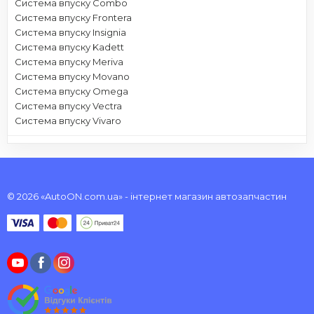
Система впуску Combo
Система впуску Frontera
Система впуску Insignia
Система впуску Kadett
Система впуску Meriva
Система впуску Movano
Система впуску Omega
Система впуску Vectra
Система впуску Vivaro
© 2026 «AutoON.com.ua» - інтернет магазин автозапчастин