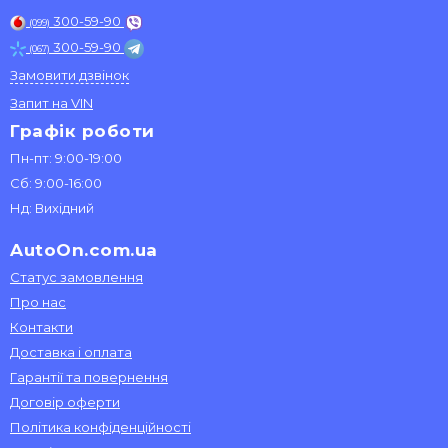
300-59-90
(099)
300-59-90
(067)
Замовити дзвінок
Запит на VIN
Графік роботи
Пн-пт: 9:00-19:00
Сб: 9:00-16:00
Нд: Вихідний
AutoOn.com.ua
Статус замовлення
Про нас
Контакти
Доставка і оплата
Гарантії та повернення
Договір оферти
Політика конфіденційності