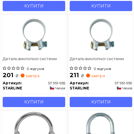
КУПИТИ
КУПИТИ
Деталь вихлопної системи
Деталь вихлопної системи
0 відгуків
0 відгуків
201
211
₴
₴
завтра
завтра
Артикул:
ST 951-955
Артикул:
ST 951-959
STARLINE
Чехія
STARLINE
Чехія
КУПИТИ
КУПИТИ