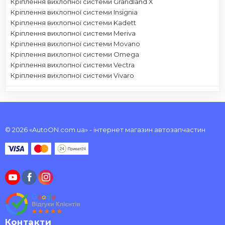
Кріплення вихлопної системи Grandland X
Кріплення вихлопної системи Insignia
Кріплення вихлопної системи Kadett
Кріплення вихлопної системи Meriva
Кріплення вихлопної системи Movano
Кріплення вихлопної системи Omega
Кріплення вихлопної системи Vectra
Кріплення вихлопної системи Vivaro
© 2026 «AutoON.com.ua» - інтернет магазин автозапчастин
Контакти