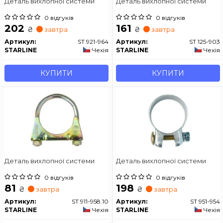
Деталь вихлопної системи
Деталь вихлопної системи
0 відгуків
0 відгуків
202
161
₴
₴
завтра
завтра
Артикул:
ST 921-964
Артикул:
ST 125-903
STARLINE
Чехія
STARLINE
Чехія
КУПИТИ
КУПИТИ
Деталь вихлопної системи
Деталь вихлопної системи
0 відгуків
0 відгуків
81
198
₴
₴
завтра
завтра
Артикул:
ST 911-958.10
Артикул:
ST 951-954
STARLINE
Чехія
STARLINE
Чехія