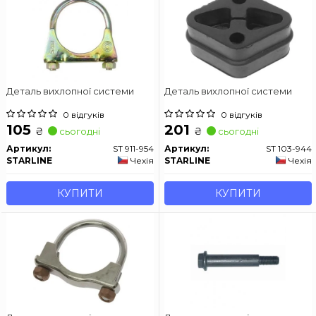
Деталь вихлопної системи
Деталь вихлопної системи
0 відгуків
0 відгуків
105
201
₴
₴
сьогодні
сьогодні
Артикул:
ST 911-954
Артикул:
ST 103-944
STARLINE
Чехія
STARLINE
Чехія
КУПИТИ
КУПИТИ