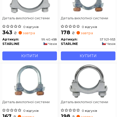
Деталь вихлопної системи
Деталь вихлопної системи
0 відгуків
0 відгуків
343
178
₴
₴
завтра
завтра
Артикул:
99.40.458
Артикул:
ST 921-953
STARLINE
Чехія
STARLINE
Чехія
КУПИТИ
КУПИТИ
Деталь вихлопної системи
Деталь вихлопної системи
0 відгуків
0 відгуків
167
198
₴
₴
завтра
завтра