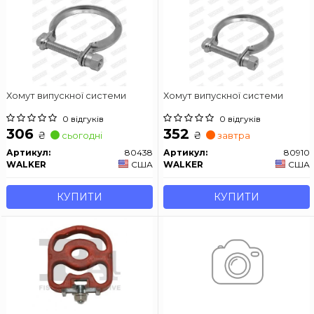
Хомут випускної системи
Хомут випускної системи
0 відгуків
0 відгуків
306
352
₴
₴
сьогодні
завтра
Артикул:
80438
Артикул:
80910
WALKER
США
WALKER
США
КУПИТИ
КУПИТИ