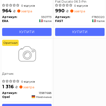
Fiat Ducato 06 3-Pin
0 відгуків
0 відгуків
964
990
₴
₴
завтра
завтра
Артикул:
330773
Артикул:
FT83020
ERA
Італія
FAST
Італія
КУПИТИ
КУПИТИ
Оригінал
Датчик
0 відгуків
1 316
₴
завтра
Артикул:
13587668
Opel
Німеччина