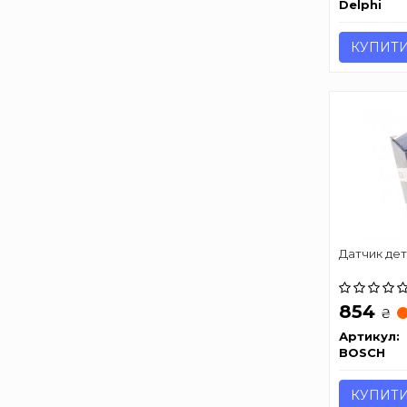
Delphi
КУПИТ
Датчик дет
854
₴
Артикул:
BOSCH
КУПИТ