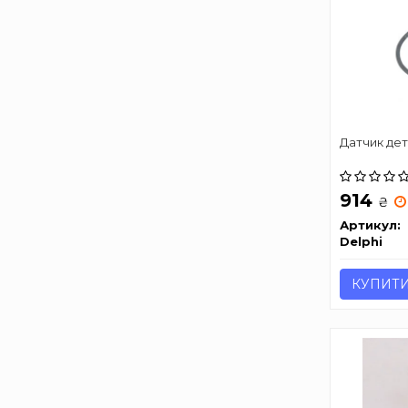
Датчик дет
914
₴
Артикул:
Delphi
КУПИТ