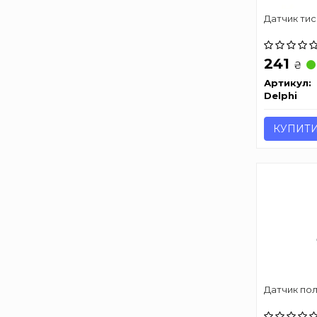
Датчик тис
241
₴
Артикул:
Delphi
КУПИТ
Датчик по