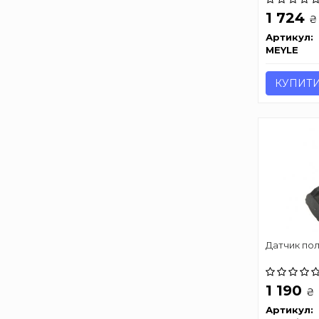
1 724
₴
Артикул:
MEYLE
КУПИТ
Датчик по
1 190
₴
Артикул: