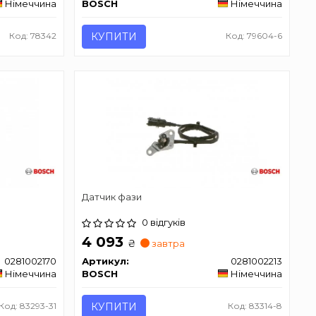
Німеччина
BOSCH
Німеччина
Код: 78342
КУПИТИ
Код: 79604-6
Датчик фази
0 відгуків
4 093
₴
завтра
0281002170
Артикул:
0281002213
Німеччина
BOSCH
Німеччина
Код: 83293-31
КУПИТИ
Код: 83314-8