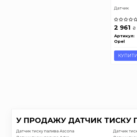
Датчик
2 961
₴
Артикул:
Opel
КУПИТ
У ПРОДАЖУ ДАТЧИК ТИСКУ П
Датчик тиску палива Ascona
Датчик тиск