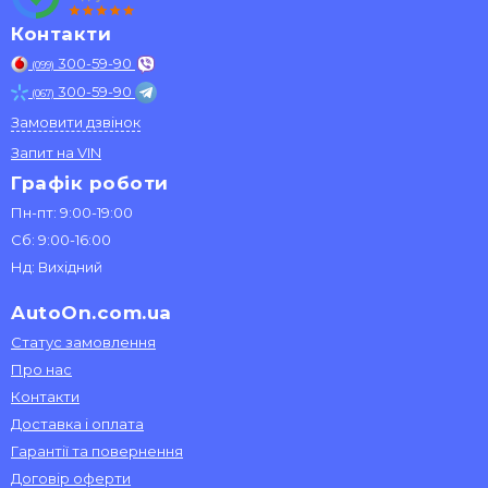
Контакти
300-59-90
(099)
300-59-90
(067)
Замовити дзвінок
Запит на VIN
Графік роботи
Пн-пт: 9:00-19:00
Сб: 9:00-16:00
Нд: Вихідний
AutoOn.com.ua
Статус замовлення
Про нас
Контакти
Доставка і оплата
Гарантії та повернення
Договір оферти