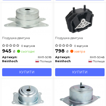
Подушка двигуна
Подушка двигуна
0 відгуків
0 відгуків
945
798
₴
₴
сьогодні
завтра
Артикул:
RH11-5018
Артикул:
RH11-5048
Reinhoch
Польща
Reinhoch
Польща
КУПИТИ
КУПИТИ