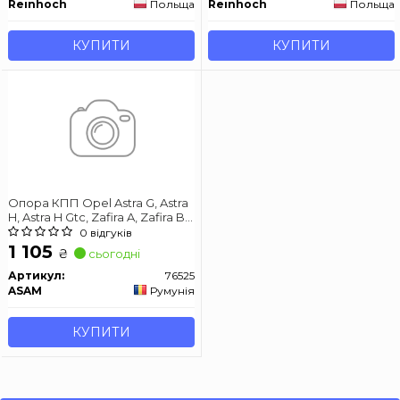
Reinhoch
Польща
Reinhoch
Польща
КУПИТИ
КУПИТИ
Опора КПП Opel Astra G, Astra
H, Astra H Gtc, Zafira A, Zafira B
1.3D-2.2D 02.98-04.15
0 відгуків
1 105
₴
сьогодні
Артикул:
76525
ASAM
Румунія
КУПИТИ