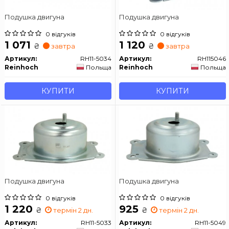
Подушка двигуна
Подушка двигуна
0 відгуків
0 відгуків
1 071
1 120
₴
₴
завтра
завтра
Артикул:
RH11-5034
Артикул:
RH115046
Reinhoch
Польща
Reinhoch
Польща
КУПИТИ
КУПИТИ
Подушка двигуна
Подушка двигуна
0 відгуків
0 відгуків
1 220
925
₴
₴
термін 2 дн.
термін 2 дн.
Артикул:
RH11-5033
Артикул:
RH11-5049