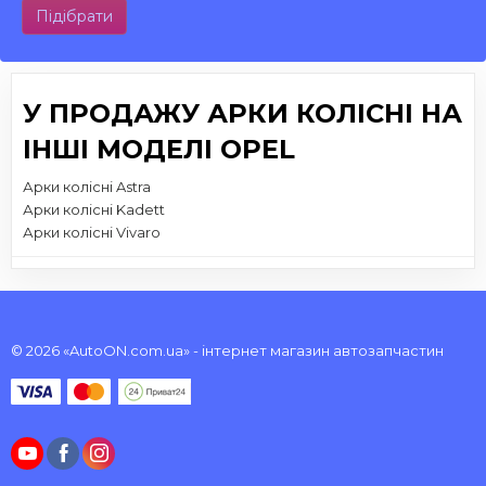
Підібрати
У ПРОДАЖУ АРКИ КОЛІСНІ НА
ІНШІ МОДЕЛІ OPEL
Арки колісні Astra
Арки колісні Kadett
Арки колісні Vivaro
© 2026 «AutoON.com.ua» - інтернет магазин автозапчастин