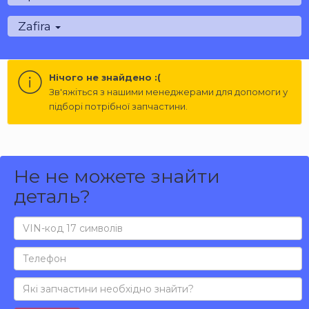
Zafira
Нічого не знайдено :(
Зв'яжіться з нашими менеджерами для допомоги у
підборі потрібної запчастини.
Не не можете знайти
деталь?