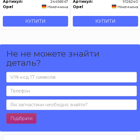
Артикул:
24456947
Артикул:
9126240
Opel
Німеччина
Opel
Німеччина
КУПИТИ
КУПИТИ
Не не можете знайти
деталь?
Підібрати