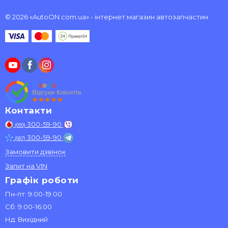
© 2026 «AutoON.com.ua» - інтернет магазин автозапчастин
Контакти
300-59-90
(099)
300-59-90
(067)
Замовити дзвінок
Запит на VIN
Графік роботи
Пн-пт: 9:00-19:00
Сб: 9:00-16:00
Нд: Вихідний