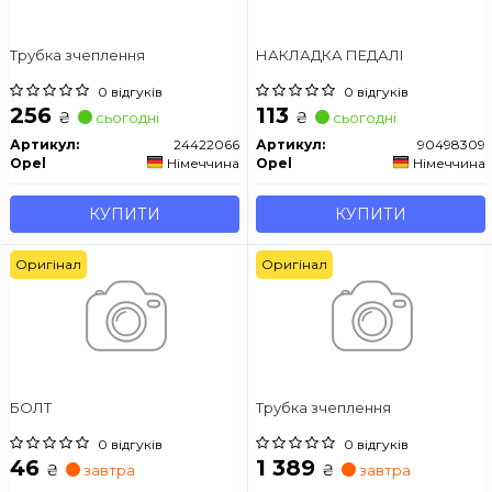
Трубка зчеплення
НАКЛАДКА ПЕДАЛІ
0 відгуків
0 відгуків
256
113
₴
₴
сьогодні
сьогодні
Артикул:
24422066
Артикул:
90498309
Opel
Німеччина
Opel
Німеччина
КУПИТИ
КУПИТИ
Оригінал
Оригінал
БОЛТ
Трубка зчеплення
0 відгуків
0 відгуків
46
1 389
₴
₴
завтра
завтра