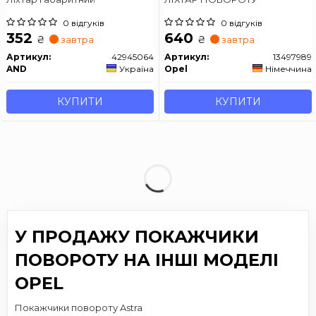
0 відгуків
0 відгуків
352
640
₴
₴
завтра
завтра
Артикул:
42945064
Артикул:
13497989
AND
Україна
Opel
Німеччина
КУПИТИ
КУПИТИ
У ПРОДАЖУ ПОКАЖЧИКИ
ПОВОРОТУ НА ІНШІ МОДЕЛІ
OPEL
Покажчики повороту Astra