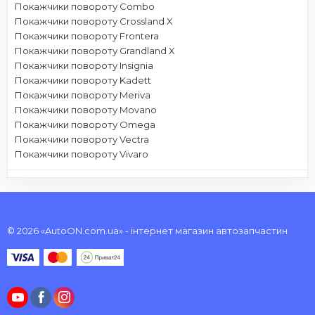
Покажчики повороту Combo
Покажчики повороту Crossland X
Покажчики повороту Frontera
Покажчики повороту Grandland X
Покажчики повороту Insignia
Покажчики повороту Kadett
Покажчики повороту Meriva
Покажчики повороту Movano
Покажчики повороту Omega
Покажчики повороту Vectra
Покажчики повороту Vivaro
© 2026 «AutoON.com.ua» - інтернет магазин автозапчастин