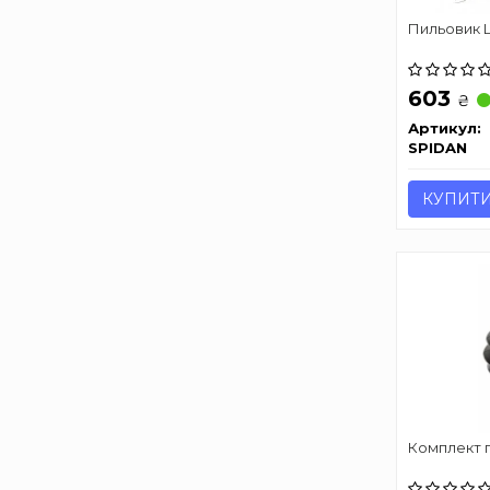
Пильовик 
603
₴
Артикул:
SPIDAN
КУПИТ
Комплект 