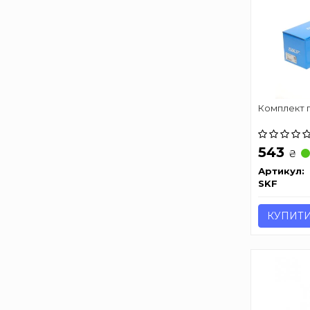
Комплект п
543
₴
Артикул:
SKF
КУПИТ