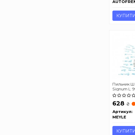
AUTOFRE
КУПИТ
Пильник ШР
Signum L: 99
628
₴
Артикул:
MEYLE
КУПИТ