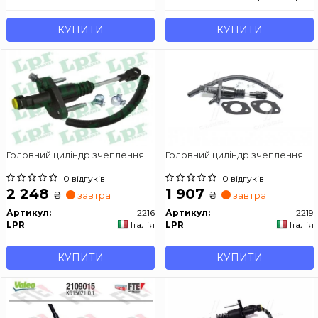
КУПИТИ
КУПИТИ
Головний циліндр зчеплення
Головний циліндр зчеплення
0 відгуків
0 відгуків
2 248
1 907
₴
₴
завтра
завтра
Артикул:
2216
Артикул:
2219
LPR
Італія
LPR
Італія
КУПИТИ
КУПИТИ