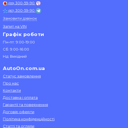
300-59-90
(099)
300-59-90
(067)
Замовити дзвінок
Запит на VIN
Графік роботи
Пн-пт: 9:00-19:00
Сб: 9:00-16:00
Нд: Вихідний
AutoOn.com.ua
Статус замовлення
Про нас
Контакти
Доставка і оплата
Гарантії та повернення
Договір оферти
Політика конфіденційності
Статті та огляди