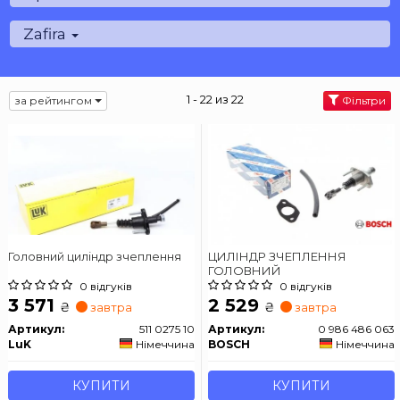
Zafira
1 - 22 из 22
за рейтингом
Фільтри
Головний циліндр зчеплення
ЦИЛІНДР ЗЧЕПЛЕННЯ
ГОЛОВНИЙ
0 відгуків
0 відгуків
3 571
2 529
₴
₴
завтра
завтра
Артикул:
511 0275 10
Артикул:
0 986 486 063
LuK
Німеччина
BOSCH
Німеччина
КУПИТИ
КУПИТИ