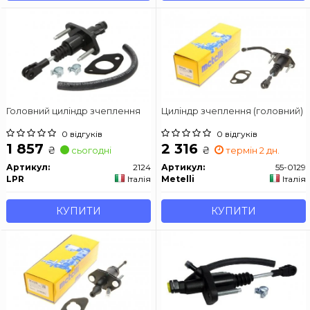
Головний циліндр зчеплення
Циліндр зчеплення (головний)
0 відгуків
0 відгуків
1 857
2 316
₴
₴
сьогодні
термін 2 дн.
Артикул:
2124
Артикул:
55-0129
LPR
Італія
Metelli
Італія
КУПИТИ
КУПИТИ