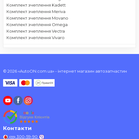
Комплект зчеплення Kadett
Комплект зчеплення Meriva
Комплект зчеплення Movano
Комплект зчеплення Omega
Комплект зчеплення Vectra
Комплект зчеплення Vivaro
© 2026 «AutoON.com.ua» - інтернет магазин автозапчастин
Контакти
300-59-90
(099)