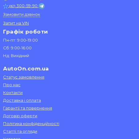
300-59-90
(067)
Замовити дзвінок
Запит на VIN
Графік роботи
Пн-пт: 9:00-19:00
Сб: 9:00-16:00
Нд: Вихідний
AutoOn.com.ua
Статус замовлення
Про нас
Контакти
Доставка і оплата
Гарантії та повернення
Договір оферти
Політика конфіденційності
Статті та огляди