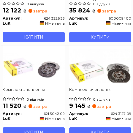
0 відгуків
0 відгуків
12 122
35 824
₴
₴
завтра
завтра
Артикул:
624 3226 33
Артикул:
600009400
LuK
Німеччина
LuK
Німеччина
КУПИТИ
КУПИТИ
Комплект зчеплення
Комплект зчеплення
0 відгуків
0 відгуків
11 520
9 145
₴
₴
завтра
завтра
Артикул:
621 3042 09
Артикул:
624 3127 09
LuK
Німеччина
LuK
Німеччина
КУПИТИ
КУПИТИ