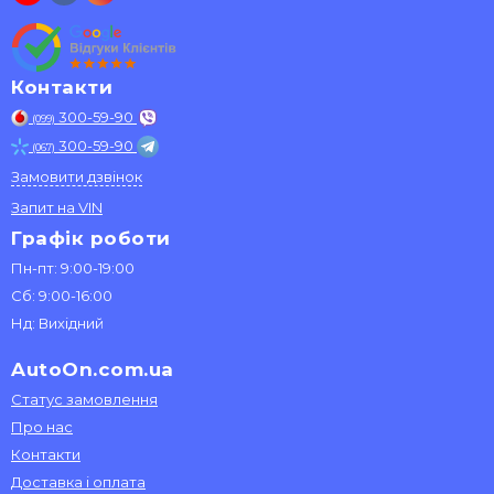
Контакти
300-59-90
(099)
300-59-90
(067)
Замовити дзвінок
Запит на VIN
Графік роботи
Пн-пт: 9:00-19:00
Сб: 9:00-16:00
Нд: Вихідний
AutoOn.com.ua
Статус замовлення
Про нас
Контакти
Доставка і оплата