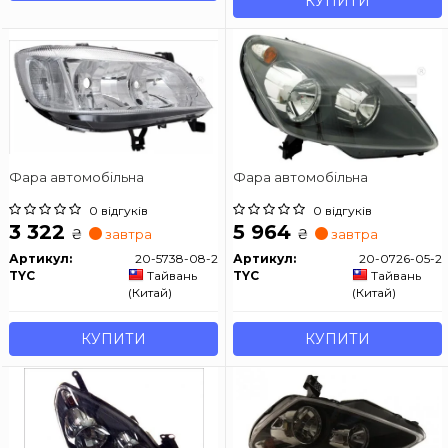
КУПИТИ
Фара автомобільна
Фара автомобільна
0 відгуків
0 відгуків
3 322
5 964
₴
₴
завтра
завтра
Артикул:
20-5738-08-2
Артикул:
20-0726-05-2
TYC
Тайвань
TYC
Тайвань
(Китай)
(Китай)
КУПИТИ
КУПИТИ