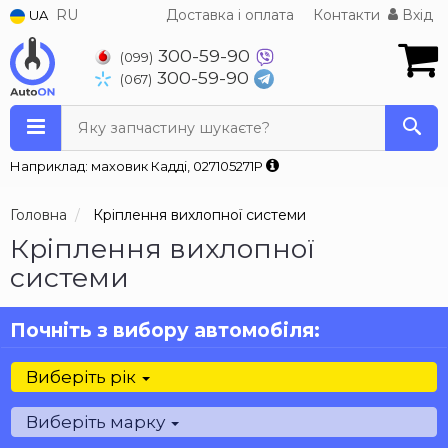
RU
Доставка і оплата
Контакти
Вхід
UA
300-59-90
(099)
300-59-90
(067)
Яку запчастину шукаєте?
Наприклад: маховик Кадді, 027105271P
Головна
Кріплення вихлопної системи
Кріплення вихлопної
системи
Почніть з вибору автомобіля:
Виберіть рік
Виберіть марку