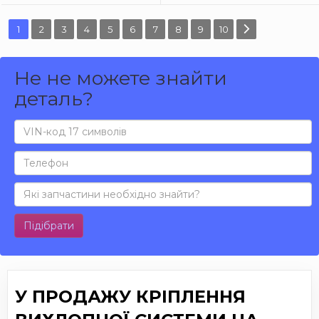
1
2
3
4
5
6
7
8
9
10
Не не можете знайти
деталь?
Підібрати
У ПРОДАЖУ КРІПЛЕННЯ