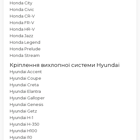
Honda City
Honda Civic
Honda CR-V
Honda FR-V
Honda HR-V
Honda Jazz
Honda Legend
Honda Prelude
Honda Stream
Кріплення вихлопної системи Hyundai
Hyundai Accent
Hyundai Coupe
Hyundai Creta
Hyundai Elantra
Hyundai Galloper
Hyundai Genesis
Hyundai Getz
Hyundai H-1
Hyundai H-350
Hyundai H100
Hyundai I10