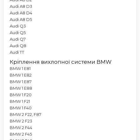
Audi A8 D3
Audi A8 D4
Audi A8 D5
Audi Q3
Audi Q5
Audi Q7
Audi Q8
Audi TT
Кріплення вихлопної системи BMW
BMW 1 E81
BMW 1 E82
BMW 1 E87
BMW 1 E88
BMW 1 F20
BMW 1 F21
BMW 1 F40
BMW 2 F22, F87
BMW 2 F23
BMW 2 F44
BMW 2 F45