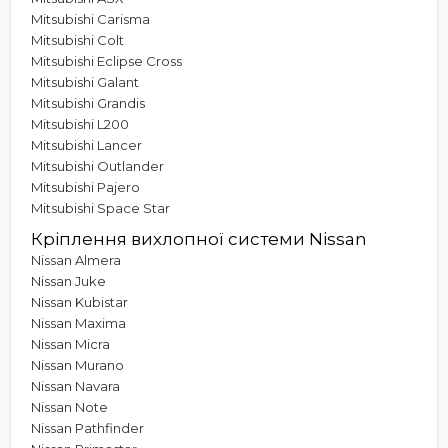
Mitsubishi Carisma
Mitsubishi Colt
Mitsubishi Eclipse Cross
Mitsubishi Galant
Mitsubishi Grandis
Mitsubishi L200
Mitsubishi Lancer
Mitsubishi Outlander
Mitsubishi Pajero
Mitsubishi Space Star
Кріплення вихлопної системи Nissan
Nissan Almera
Nissan Juke
Nissan Kubistar
Nissan Maxima
Nissan Micra
Nissan Murano
Nissan Navara
Nissan Note
Nissan Pathfinder