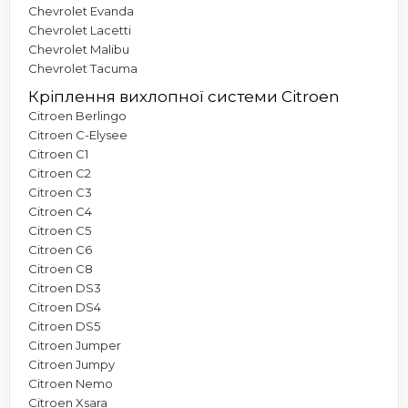
Chevrolet Evanda
Chevrolet Lacetti
Chevrolet Malibu
Chevrolet Tacuma
Кріплення вихлопної системи Citroen
Citroen Berlingo
Citroen C-Elysee
Citroen C1
Citroen C2
Citroen C3
Citroen C4
Citroen C5
Citroen C6
Citroen C8
Citroen DS3
Citroen DS4
Citroen DS5
Citroen Jumper
Citroen Jumpy
Citroen Nemo
Citroen Xsara