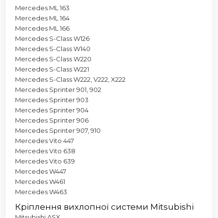
Mercedes ML 163
Mercedes ML 164
Mercedes ML 166
Mercedes S-Class W126
Mercedes S-Class W140
Mercedes S-Class W220
Mercedes S-Class W221
Mercedes S-Class W222, V222, X222
Mercedes Sprinter 901, 902
Mercedes Sprinter 903
Mercedes Sprinter 904
Mercedes Sprinter 906
Mercedes Sprinter 907, 910
Mercedes Vito 447
Mercedes Vito 638
Mercedes Vito 639
Mercedes W447
Mercedes W461
Mercedes W463
Кріплення вихлопної системи Mitsubishi
Mitsubishi ASX