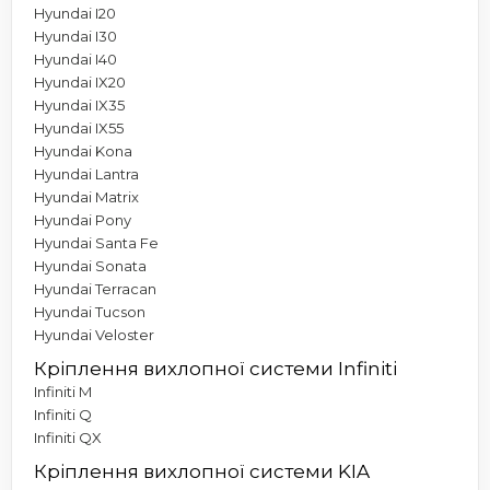
Hyundai I20
Hyundai I30
Hyundai I40
Hyundai IX20
Hyundai IX35
Hyundai IX55
Hyundai Kona
Hyundai Lantra
Hyundai Matrix
Hyundai Pony
Hyundai Santa Fe
Hyundai Sonata
Hyundai Terracan
Hyundai Tucson
Hyundai Veloster
Кріплення вихлопної системи Infiniti
Infiniti M
Infiniti Q
Infiniti QX
Кріплення вихлопної системи KIA