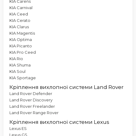
KIA Carens
KIA Carnival
KIA Ceed
KIA Cerato
KIA Clarus
KIA Magentis
KIA Optima
KIA Picanto
KIA Pro Ceed
KIA Rio
KIA Shuma
KIA Soul
KIA Sportage
Кріплення вихлопної системи Land Rover
Land Rover Defender
Land Rover Discovery
Land Rover Freelander
Land Rover Range Rover
Кріплення вихлопної системи Lexus
Lexus ES
Lexus GS