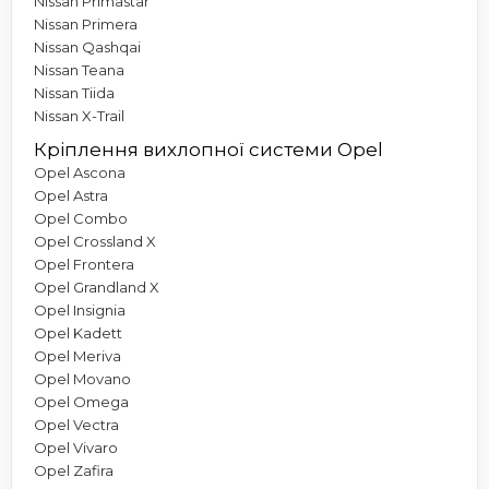
Nissan Primastar
Nissan Primera
Nissan Qashqai
Nissan Teana
Nissan Tiida
Nissan X-Trail
Кріплення вихлопної системи Opel
Opel Ascona
Opel Astra
Opel Combo
Opel Crossland X
Opel Frontera
Opel Grandland X
Opel Insignia
Opel Kadett
Opel Meriva
Opel Movano
Opel Omega
Opel Vectra
Opel Vivaro
Opel Zafira