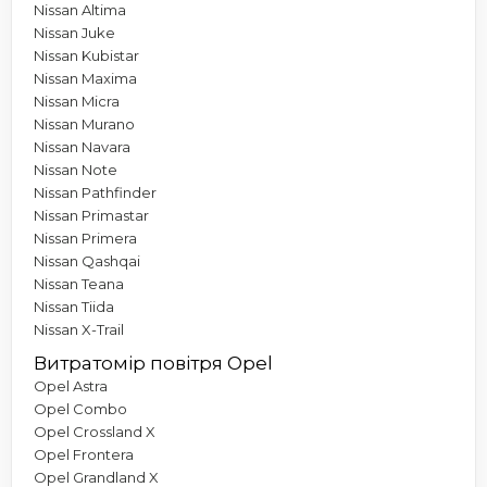
Nissan Altima
Nissan Juke
Nissan Kubistar
Nissan Maxima
Nissan Micra
Nissan Murano
Nissan Navara
Nissan Note
Nissan Pathfinder
Nissan Primastar
Nissan Primera
Nissan Qashqai
Nissan Teana
Nissan Tiida
Nissan X-Trail
Витратомір повітря Opel
Opel Astra
Opel Combo
Opel Crossland X
Opel Frontera
Opel Grandland X