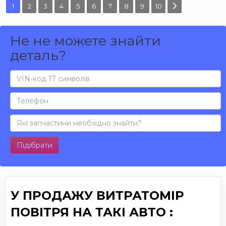
1
2
3
4
5
6
7
8
9
10
Не не можете знайти
деталь?
Підібрати
У ПРОДАЖУ ВИТРАТОМІР
ПОВІТРЯ НА ТАКІ АВТО :