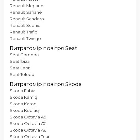
Renault Megane
Renault Safrane
Renault Sandero
Renault Scenic
Renault Trafic
Renault Twingo
Витратомір повітря Seat
Seat Cordoba
Seat Ibiza
Seat Leon
Seat Toledo
Витратомір повітря Skoda
Skoda Fabia
Skoda Kamiq
Skoda Karoq
Skoda Kodiaq
Skoda Octavia A5
Skoda Octavia A7
Skoda Octavia A8
Skoda Octavia Tour