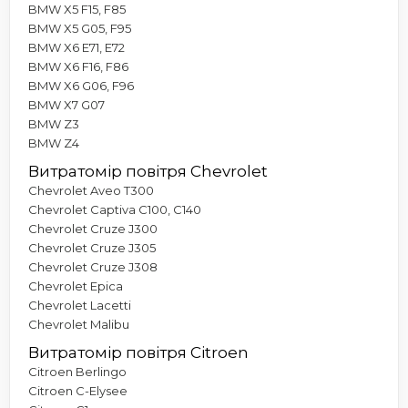
BMW X5 F15, F85
BMW X5 G05, F95
BMW X6 E71, E72
BMW X6 F16, F86
BMW X6 G06, F96
BMW X7 G07
BMW Z3
BMW Z4
Витратомір повітря Chevrolet
Chevrolet Aveo T300
Chevrolet Captiva C100, C140
Chevrolet Cruze J300
Chevrolet Cruze J305
Chevrolet Cruze J308
Chevrolet Epica
Chevrolet Lacetti
Chevrolet Malibu
Витратомір повітря Citroen
Citroen Berlingo
Citroen C-Elysee