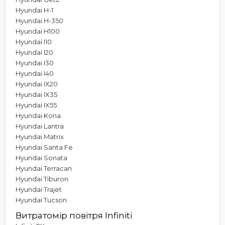
Hyundai H-1
Hyundai H-350
Hyundai H100
Hyundai I10
Hyundai I20
Hyundai I30
Hyundai I40
Hyundai IX20
Hyundai IX35
Hyundai IX55
Hyundai Kona
Hyundai Lantra
Hyundai Matrix
Hyundai Santa Fe
Hyundai Sonata
Hyundai Terracan
Hyundai Tiburon
Hyundai Trajet
Hyundai Tucson
Витратомір повітря Infiniti