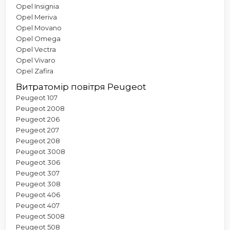
Opel Insignia
Opel Meriva
Opel Movano
Opel Omega
Opel Vectra
Opel Vivaro
Opel Zafira
Витратомір повітря Peugeot
Peugeot 107
Peugeot 2008
Peugeot 206
Peugeot 207
Peugeot 208
Peugeot 3008
Peugeot 306
Peugeot 307
Peugeot 308
Peugeot 406
Peugeot 407
Peugeot 5008
Peugeot 508