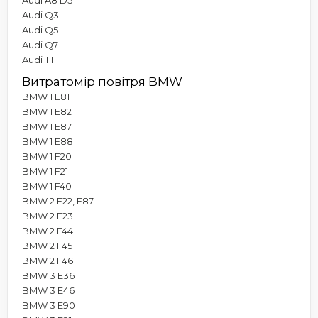
Audi Q3
Audi Q5
Audi Q7
Audi TT
Витратомір повітря BMW
BMW 1 E81
BMW 1 E82
BMW 1 E87
BMW 1 E88
BMW 1 F20
BMW 1 F21
BMW 1 F40
BMW 2 F22, F87
BMW 2 F23
BMW 2 F44
BMW 2 F45
BMW 2 F46
BMW 3 E36
BMW 3 E46
BMW 3 E90