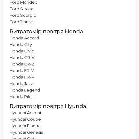
Ford Mondeo
Ford S-Max
Ford Scorpio
Ford Transit
Витратомір повітря Honda
Honda Accord
Honda City
Honda Civic
Honda CR-V
Honda CR-Z
Honda FR-V
Honda HR-V
Honda Jazz
Honda Legend
Honda Pilot
Витратомір повітря Hyundai
Hyundai Accent
Hyundai Coupe
Hyundai Elantra
Hyundai Genesis
Hyundai Getz