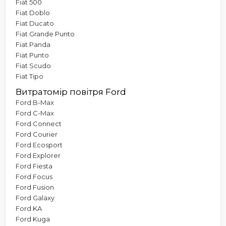
Fiat 500
Fiat Doblo
Fiat Ducato
Fiat Grande Punto
Fiat Panda
Fiat Punto
Fiat Scudo
Fiat Tipo
Витратомір повітря Ford
Ford B-Max
Ford C-Max
Ford Connect
Ford Courier
Ford Ecosport
Ford Explorer
Ford Fiesta
Ford Focus
Ford Fusion
Ford Galaxy
Ford KA
Ford Kuga