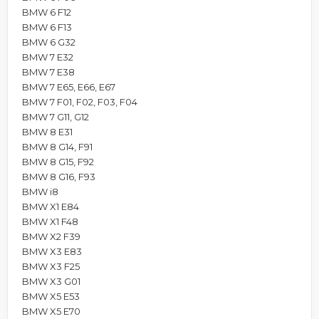
BMW 6 F12
BMW 6 F13
BMW 6 G32
BMW 7 E32
BMW 7 E38
BMW 7 E65, E66, E67
BMW 7 F01, F02, F03, F04
BMW 7 G11, G12
BMW 8 E31
BMW 8 G14, F91
BMW 8 G15, F92
BMW 8 G16, F93
BMW i8
BMW X1 E84
BMW X1 F48
BMW X2 F39
BMW X3 E83
BMW X3 F25
BMW X3 G01
BMW X5 E53
BMW X5 E70