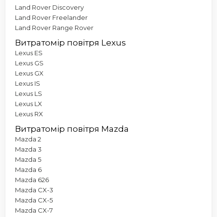
Land Rover Discovery
Land Rover Freelander
Land Rover Range Rover
Витратомір повітря Lexus
Lexus ES
Lexus GS
Lexus GX
Lexus IS
Lexus LS
Lexus LX
Lexus RX
Витратомір повітря Mazda
Mazda 2
Mazda 3
Mazda 5
Mazda 6
Mazda 626
Mazda CX-3
Mazda CX-5
Mazda CX-7