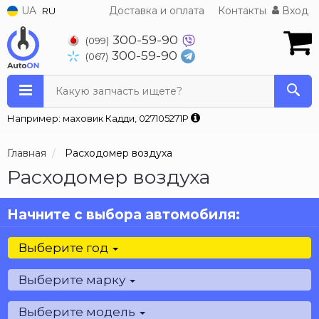
UA
Доставка и оплата
Контакты
Вход
RU
300-59-90
(099)
300-59-90
(067)
Какую запчасть ищете?
Например: маховик Кадди, 027105271P
Главная
Расходомер воздуха
Расходомер воздуха
Начните с выбора автомобиля:
Выберите год
Выберите марку
Выберите модель