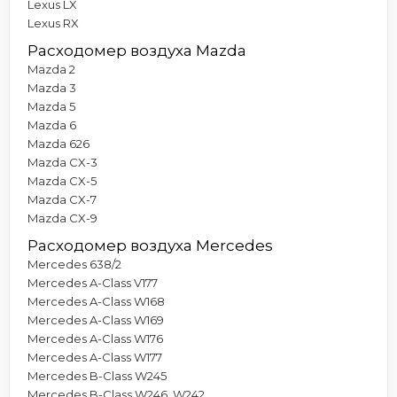
Lexus LX
Lexus RX
Расходомер воздуха Mazda
Mazda 2
Mazda 3
Mazda 5
Mazda 6
Mazda 626
Mazda CX-3
Mazda CX-5
Mazda CX-7
Mazda CX-9
Расходомер воздуха Mercedes
Mercedes 638/2
Mercedes A-Class V177
Mercedes A-Class W168
Mercedes A-Class W169
Mercedes A-Class W176
Mercedes A-Class W177
Mercedes B-Class W245
Mercedes B-Class W246, W242