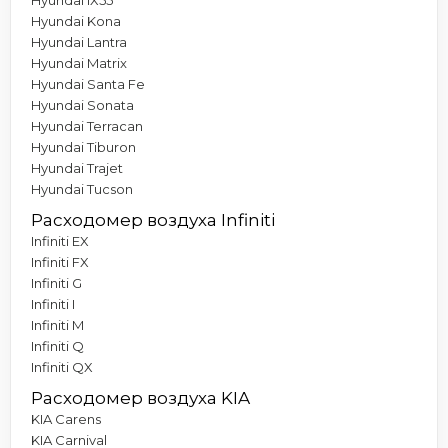
Hyundai Kona
Hyundai Lantra
Hyundai Matrix
Hyundai Santa Fe
Hyundai Sonata
Hyundai Terracan
Hyundai Tiburon
Hyundai Trajet
Hyundai Tucson
Расходомер воздуха Infiniti
Infiniti EX
Infiniti FX
Infiniti G
Infiniti I
Infiniti M
Infiniti Q
Infiniti QX
Расходомер воздуха KIA
KIA Carens
KIA Carnival