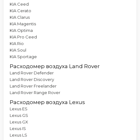
KIA Ceed
KIA Cerato
KIA Clarus
KIA Magentis
KIA Optima
KIA Pro Ceed
KIA Rio
KIA Soul
KIA Sportage
Расходомер воздуха Land Rover
Land Rover Defender
Land Rover Discovery
Land Rover Freelander
Land Rover Range Rover
Расходомер воздуха Lexus
Lexus ES
Lexus GS
Lexus GX
Lexus IS
Lexus LS