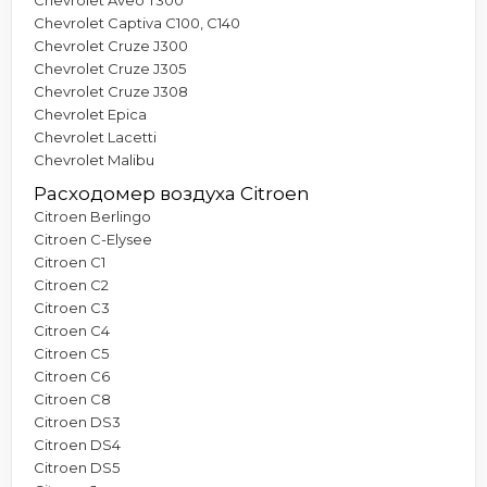
Chevrolet Captiva C100, C140
Chevrolet Cruze J300
Chevrolet Cruze J305
Chevrolet Cruze J308
Chevrolet Epica
Chevrolet Lacetti
Chevrolet Malibu
Расходомер воздуха Citroen
Citroen Berlingo
Citroen C-Elysee
Citroen C1
Citroen C2
Citroen C3
Citroen C4
Citroen C5
Citroen C6
Citroen C8
Citroen DS3
Citroen DS4
Citroen DS5