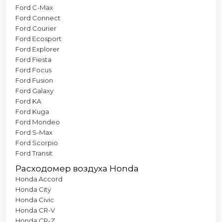
Ford C-Max
Ford Connect
Ford Courier
Ford Ecosport
Ford Explorer
Ford Fiesta
Ford Focus
Ford Fusion
Ford Galaxy
Ford KA
Ford Kuga
Ford Mondeo
Ford S-Max
Ford Scorpio
Ford Transit
Расходомер воздуха Honda
Honda Accord
Honda City
Honda Civic
Honda CR-V
Honda CR-Z