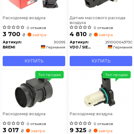
Расходомер воздуха
Датчик массового расхода
воздуха
0 отзывов
0 отзывов
3 700
4 810
₴
₴
завтра
завтра
Артикул:
30095
Артикул:
291000043730
BREMI
Германия
VDO / SIEMENS
Германия
КУПИТЬ
КУПИТЬ
Топ продаж
Топ продаж
Расходомер воздуха
Расходомер воздуха
0 отзывов
0 отзывов
3 017
9 325
₴
₴
завтра
завтра