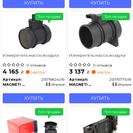
КУПИТЬ
КУПИТЬ
Топ продаж
Топ продаж
Измеритель массы воздуха
Измеритель массы воздуха
0 отзывов
0 отзывов
4 165
3 137
₴
₴
завтра
завтра
Артикул:
213719824019
Артикул:
213719771019
MAGNETI MARELLI
Италия
MAGNETI MARELLI
Италия
КУПИТЬ
КУПИТЬ
Топ продаж
Топ продаж