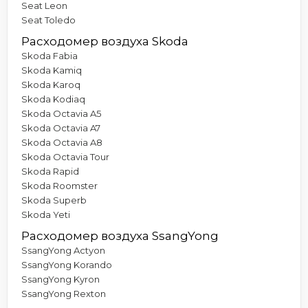
Seat Leon
Seat Toledo
Расходомер воздуха Skoda
Skoda Fabia
Skoda Kamiq
Skoda Karoq
Skoda Kodiaq
Skoda Octavia A5
Skoda Octavia A7
Skoda Octavia A8
Skoda Octavia Tour
Skoda Rapid
Skoda Roomster
Skoda Superb
Skoda Yeti
Расходомер воздуха SsangYong
SsangYong Actyon
SsangYong Korando
SsangYong Kyron
SsangYong Rexton