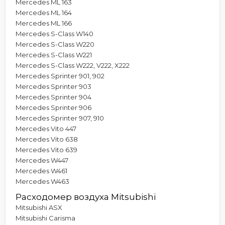
Mercedes ML 163
Mercedes ML 164
Mercedes ML 166
Mercedes S-Class W140
Mercedes S-Class W220
Mercedes S-Class W221
Mercedes S-Class W222, V222, X222
Mercedes Sprinter 901, 902
Mercedes Sprinter 903
Mercedes Sprinter 904
Mercedes Sprinter 906
Mercedes Sprinter 907, 910
Mercedes Vito 447
Mercedes Vito 638
Mercedes Vito 639
Mercedes W447
Mercedes W461
Mercedes W463
Расходомер воздуха Mitsubishi
Mitsubishi ASX
Mitsubishi Carisma