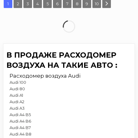
1
2
3
4
5
6
7
8
9
10
В ПРОДАЖЕ РАСХОДОМЕР
ВОЗДУХА НА ТАКИЕ АВТО :
Расходомер воздуха Audi
Audi 100
Audi 80
Audi A1
Audi A2
Audi A3
Audi A4 B5
Audi A4 B6
Audi A4 B7
Audi A4 B8