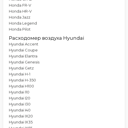
Honda FR-V
Honda HR-V
Honda Jazz
Honda Legend
Honda Pilot
Расходомер воздуха Hyundai
Hyundai Accent
Hyundai Coupe
Hyundai Elantra
Hyundai Genesis
Hyundai Getz
Hyundai H-1
Hyundai H-350
Hyundai H100
Hyundai I10
Hyundai I20
Hyundai I30
Hyundai I40
Hyundai IX20
Hyundai IX35
Hyundai IX55