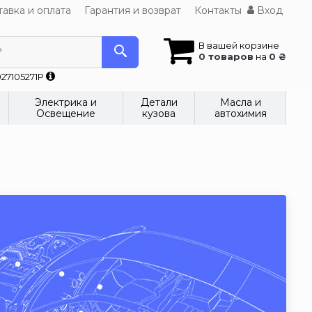
авка и оплата
Гарантия и возврат
Контакты
Вход
В вашей корзине
?
0 товаров
на
0 ₴
27105271P
Электрика и
Детали
Масла и
Освещение
кузова
автохимия