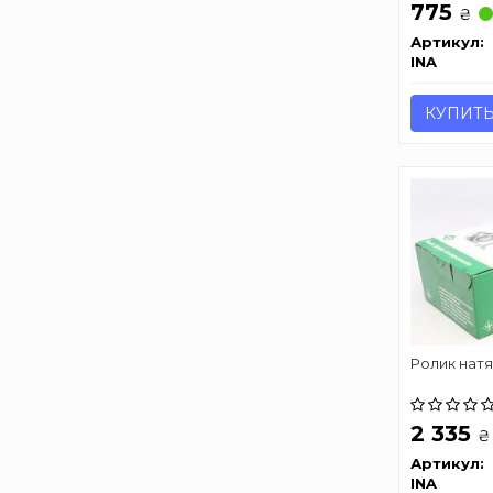
775
₴
Артикул:
INA
КУПИТ
Ролик нат
2 335
₴
Артикул:
INA