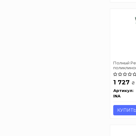
Полный Ре
поликлиново
1 727
₴
Артикул:
INA
КУПИТ