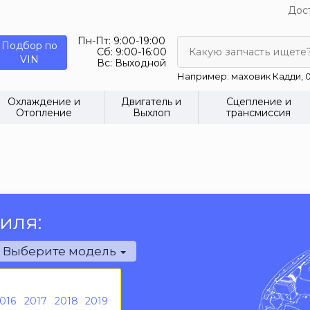
Дост
Пн-Пт:
9:00-19:00
Подбор по
Сб:
9:00-16:00
Какую запчасть ищете
VIN
Вс:
Выходной
Например: маховик Кадди, 0
Охлаждение и
Двигатель и
Сцепление и
Отопление
Выхлоп
трансмиссия
иля:
Выберите модель
016
2017
2018
2019