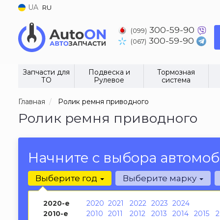
UA
RU
300-59-90
(099)
300-59-90
(067)
Запчасти для
Подвеска и
Тормозная
ТО
Рулевое
система
Главная
Ролик ремня приводного
Ролик ремня приводного
Начните с выбора автомоб
Выберите год
Выберите марку
2020-е
2020
2021
2022
2023
2024
2010-е
2010
2011
2012
2013
2014
2015
2