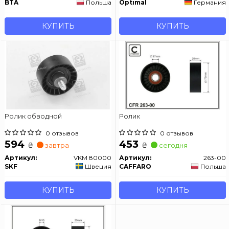
BTA
Польша
Optimal
Германия
КУПИТЬ
КУПИТЬ
Ролик обводной
Ролик
0 отзывов
0 отзывов
594
453
₴
₴
завтра
сегодня
Артикул:
VKM 80000
Артикул:
263-00
SKF
Швеция
CAFFARO
Польша
КУПИТЬ
КУПИТЬ