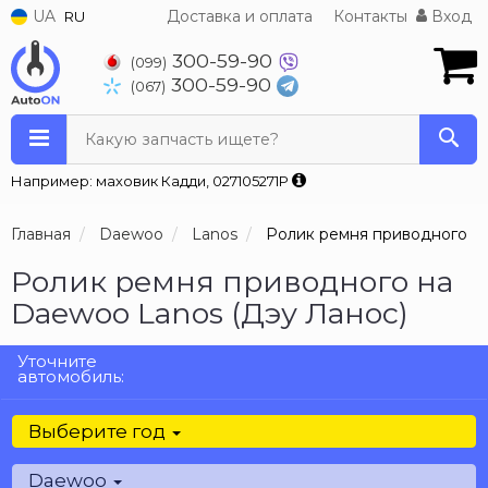
UA
Доставка и оплата
Контакты
Вход
RU
300-59-90
(099)
300-59-90
(067)
Какую запчасть ищете?
Например: маховик Кадди, 027105271P
Главная
Daewoo
Lanos
Ролик ремня приводного
Ролик ремня приводного на
Daewoo Lanos (Дэу Ланос)
Уточните
автомобиль:
Выберите год
Daewoo