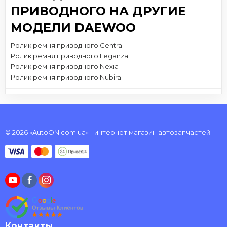
ПРИВОДНОГО НА ДРУГИЕ
МОДЕЛИ DAEWOO
Ролик ремня приводного Gentra
Ролик ремня приводного Leganza
Ролик ремня приводного Nexia
Ролик ремня приводного Nubira
© 2026 «AutoON.com.ua» - интернет магазин автозапчастей
Контакты