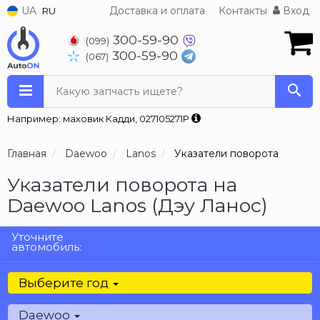
UA
Доставка и оплата
Контакты
Вход
RU
300-59-90
(099)
300-59-90
(067)
Какую запчасть ищете?
Например: маховик Кадди, 027105271P
Главная
Daewoo
Lanos
Указатели поворота
Указатели поворота на
Daewoo Lanos (Дэу Ланос)
Уточните
автомобиль:
Выберите год
Daewoo