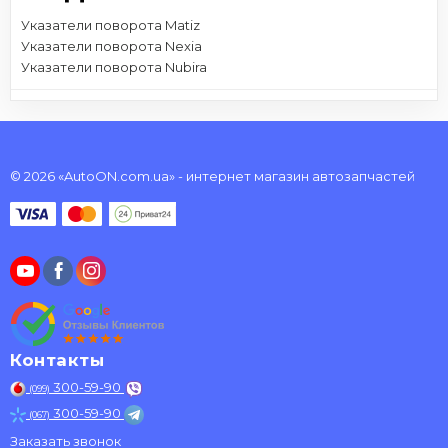
Указатели поворота Matiz
Указатели поворота Nexia
Указатели поворота Nubira
© 2026 «AutoON.com.ua» - интернет магазин автозапчастей
Контакты
300-59-90
(099)
300-59-90
(067)
Заказать звонок