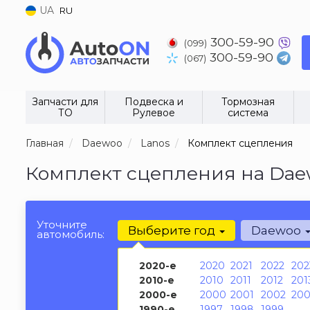
UA
RU
300-59-90
(099)
300-59-90
(067)
Запчасти для
Подвеска и
Тормозная
ТО
Рулевое
система
Главная
Daewoo
Lanos
Комплект сцепления
Комплект сцепления на Daew
Уточните
Выберите год
Daewoo
автомобиль:
2020-е
2020
2021
2022
202
2010-е
2010
2011
2012
201
2000-е
2000
2001
2002
200
1990-е
1997
1998
1999