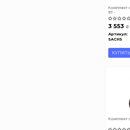
Комплект 
97 -
3 553
₴
Артикул:
SACHS
КУПИТ
Комплект с