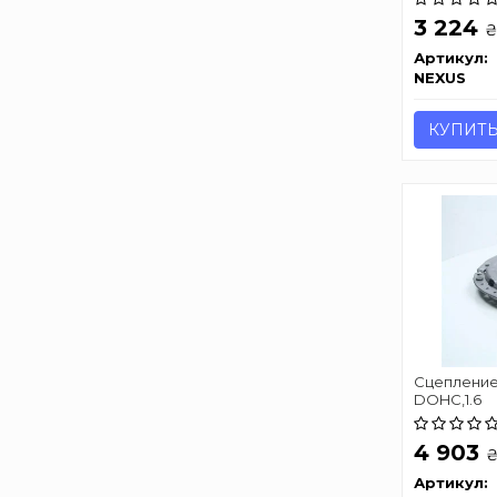
3 224
Артикул:
NEXUS
КУПИТ
Сцепление
DOHC,1.6
4 903
Артикул: