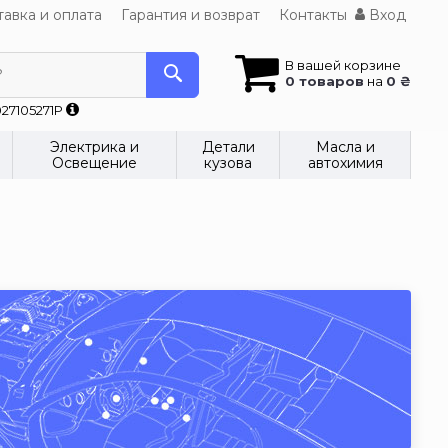
авка и оплата
Гарантия и возврат
Контакты
Вход
В вашей корзине
?
0 товаров
на
0 ₴
27105271P
Электрика и
Детали
Масла и
Освещение
кузова
автохимия