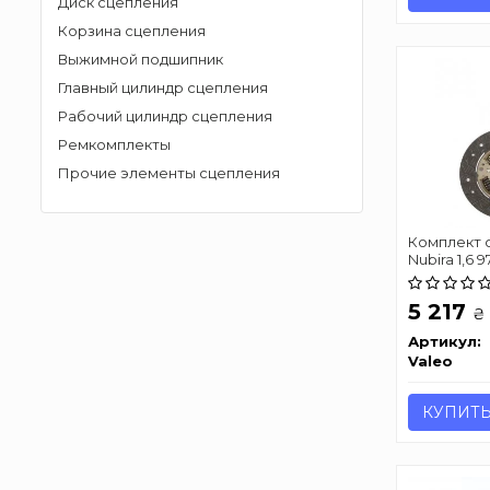
Диск сцепления
Корзина сцепления
Выжимной подшипник
Главный цилиндр сцепления
Рабочий цилиндр сцепления
Ремкомплекты
Прочие элементы сцепления
Комплект 
Nubira 1,6 97
5 217
₴
Артикул:
Valeo
КУПИТ