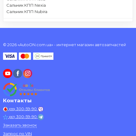
Сальник КПП Nexia
Сальник КПП Nubira
© 2026 «AutoON.com.ua» - интернет магазин автозапчастей
Контакты
300-59-90
(099)
300-59-90
(067)
Заказать звонок
Запрос по VIN