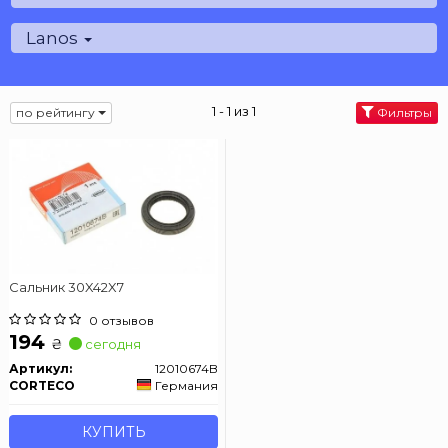
Lanos
1 - 1 из 1
по рейтингу
Фильтры
Сальник 30X42X7
0 отзывов
194
₴
сегодня
Артикул:
12010674B
CORTECO
Германия
КУПИТЬ