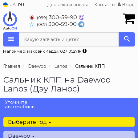
UA
Доставка и оплата
Контакты
Вход
RU
300-59-90
(099)
300-59-90
(067)
Какую запчасть ищете?
Например: маховик Кадди, 027105271P
Главная
Daewoo
Lanos
Сальник КПП
Сальник КПП на Daewoo
Lanos (Дэу Ланос)
Уточните
автомобиль:
Выберите год
Daewoo