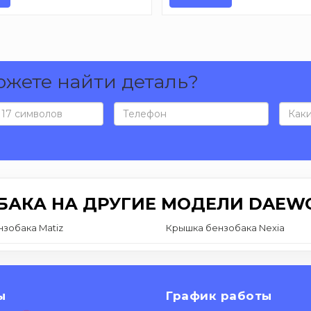
ожете найти деталь?
БАКА НА ДРУГИЕ МОДЕЛИ DAEW
зобака Matiz
Крышка бензобака Nexia
ы
График работы