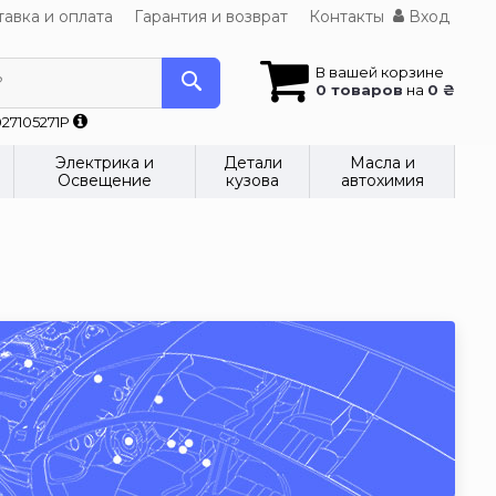
авка и оплата
Гарантия и возврат
Контакты
Вход
В вашей корзине
?
0 товаров
на
0 ₴
27105271P
Электрика и
Детали
Масла и
Освещение
кузова
автохимия