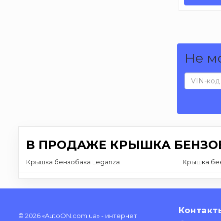
Не м
В ПРОДАЖЕ КРЫШКА БЕНЗО
Крышка бензобака Leganza
Крышка бен
Контакт
© 2026 «AutoON.com.ua» - интернет