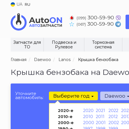
UA
RU
300-59-90
(099)
300-59-90
(067)
Запчасти для
Подвеска и
Тормозная
ТО
Рулевое
система
Главная
Daewoo
Lanos
Крышка бензобака
Крышка бензобака на Daewoo
Уточните
Выберите год
Daewoo
автомобиль:
2020-е
2020
2021
2022
202
2010-е
2010
2011
2012
201
2000-е
2000
2001
2002
200
1990-е
1997
1998
1999