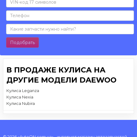
Подобрать
В ПРОДАЖЕ КУЛИСА НА
ДРУГИЕ МОДЕЛИ DAEWOO
Кулиса Leganza
Кулиса Nexia
Кулиса Nubira
© 2026 «AutoON.com.ua» - интернет магазин автозапчастей