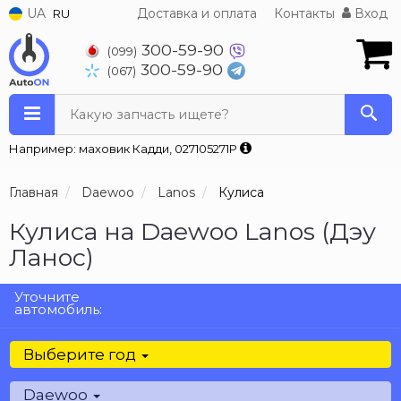
UA
Доставка и оплата
Контакты
Вход
RU
300-59-90
(099)
300-59-90
(067)
Какую запчасть ищете?
Например: маховик Кадди, 027105271P
Главная
Daewoo
Lanos
Кулиса
Кулиса на Daewoo Lanos (Дэу
Ланос)
Уточните
автомобиль:
Выберите год
Daewoo