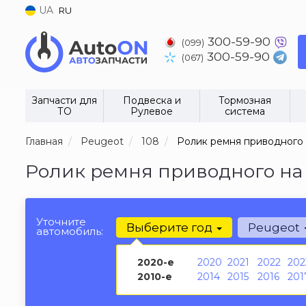
UA
RU
300-59-90
(099)
300-59-90
(067)
Запчасти для
Подвеска и
Тормозная
ТО
Рулевое
система
Главная
Peugeot
108
Ролик ремня приводного
Ролик ремня приводного на 
Уточните
Выберите год
Peugeot
автомобиль:
2020-е
2020
2021
2022
202
2010-е
2014
2015
2016
201