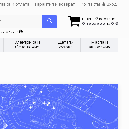
авка и оплата
Гарантия и возврат
Контакты
Вход
В вашей корзине
?
0 товаров
на
0 ₴
27105271P
Электрика и
Детали
Масла и
Освещение
кузова
автохимия