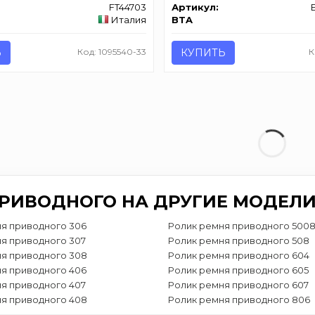
FT44703
Артикул:
Италия
BTA
Ь
Код: 1095540-33
КУПИТЬ
К
РИВОДНОГО НА ДРУГИЕ МОДЕЛИ
я приводного 306
Ролик ремня приводного 500
я приводного 307
Ролик ремня приводного 508
я приводного 308
Ролик ремня приводного 604
я приводного 406
Ролик ремня приводного 605
я приводного 407
Ролик ремня приводного 607
я приводного 408
Ролик ремня приводного 806