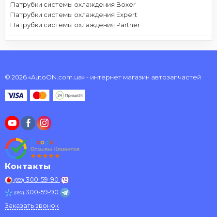
Патрубки системы охлаждения Boxer
Патрубки системы охлаждения Expert
Патрубки системы охлаждения Partner
© 2026 «AutoON.com.ua» - интернет магазин автозапчастей
Контакты
300-59-90
(099)
300-59-90
(067)
Заказать звонок