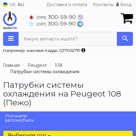
UA
Доставка и оплата
Контакты
Вход
RU
300-59-90
(099)
300-59-90
(067)
Какую запчасть ищете?
Например: маховик Кадди, 027105271P
Главная
Peugeot
108
Патрубки системы охлаждения
Патрубки системы
охлаждения на Peugeot 108
(Пежо)
Уточните
автомобиль:
Выберите год