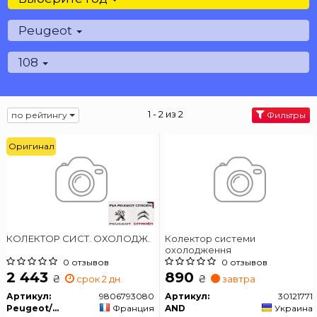
Peugeot
108
1 - 2 из 2
по рейтингу
Фильтры
Оригинал
КОЛЕКТОР СИСТ. ОХОЛОДЖ.
Колектор системи
охолодження
0 отзывов
0 отзывов
2 443
890
₴
₴
срок 2 дн.
завтра
Артикул:
9806793080
Артикул:
30121771
Peugeot/Citroen
Франция
AND
Украина