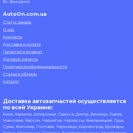
Вс: Выходной
AutoOn.com.ua
Статус заказа
О нас
Контакты
Доставка и оплата
Гарантии и возврат
Договор оферты
Политика конфиденциальности
Статьи и обзоры
Каталог
Доставка автозапчастей осуществляется
по всей Украине:
Киев, Харьков, Запорожье, Одесса, Днепр, Винница, Львов,
Николаев, Херсон, Чернигов, Черкассы, Хмельницкий, Луцк,
Сумы, Житомир, Полтава, Черновцы, Кировоград, Бровары,
Ровно, Кременчуг, Ужгород, Днепродзержинск, Мелитополь,