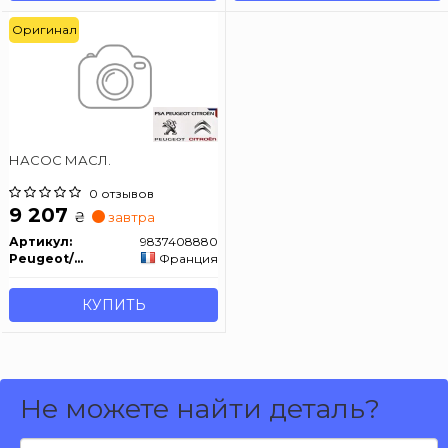
Оригинал
НАСОС МАСЛ.
0 отзывов
9 207
₴
завтра
Артикул:
9837408880
Peugeot/Citroen
Франция
КУПИТЬ
Не можете найти деталь?