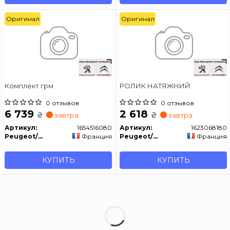
Оригинал
Оригинал
Комплект грм
РОЛИК НАТЯЖНИЙ
0 отзывов
0 отзывов
6 739
2 618
₴
₴
завтра
завтра
Артикул:
1654516080
Артикул:
1623068180
Peugeot/Citroen
Франция
Peugeot/Citroen
Франция
КУПИТЬ
КУПИТЬ