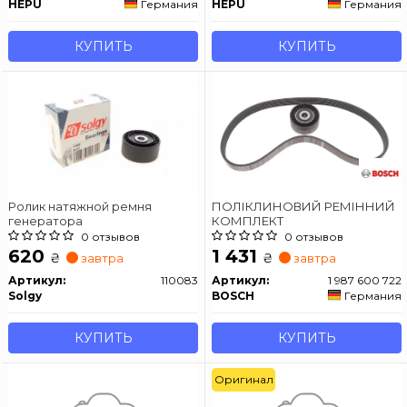
HEPU
Германия
HEPU
Германия
КУПИТЬ
КУПИТЬ
Ролик натяжной ремня
ПОЛІКЛИНОВИЙ РЕМІННИЙ
генератора
КОМПЛЕКТ
0 отзывов
0 отзывов
620
1 431
₴
₴
завтра
завтра
Артикул:
110083
Артикул:
1 987 600 722
Solgy
BOSCH
Германия
КУПИТЬ
КУПИТЬ
Оригинал