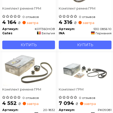
Комплект ременя ГРМ
Комплект ремня ГРМ
0 отзывов
0 отзывов
4 164
4 316
₴
₴
завтра
завтра
Артикул:
K01T360HOB
Артикул:
530 0856 10
Gates
Бельгия
INA
Германия
КУПИТЬ
КУПИТЬ
Комплект ременя ГРМ
Комплект ГРМ
0 отзывов
0 отзывов
4 552
7 094
₴
₴
завтра
завтра
Артикул:
20-1832
Артикул:
PK09081