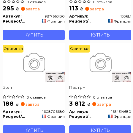
0 отзывов
0 отзывов
295
113
₴
₴
завтра
завтра
Артикул:
9817665180
Артикул:
1336L1
Peugeot/Citroen
Франция
Peugeot/Citroen
Франция
КУПИТЬ
КУПИТЬ
Оригинал
Оригинал
Болт
Пас грм
0 отзывов
0 отзывов
188
3 812
₴
₴
завтра
завтра
Артикул:
1608706680
Артикул:
1654514680
Peugeot/Citroen
Франция
Peugeot/Citroen
Франция
КУПИТЬ
КУПИТЬ