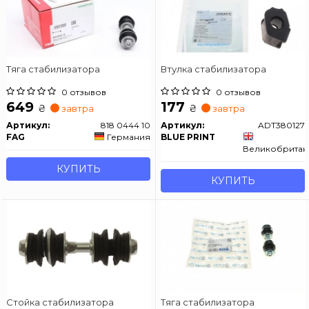
Тяга стабилизатора
Втулка стабилизатора
0 отзывов
0 отзывов
649
177
₴
₴
завтра
завтра
Артикул:
818 0444 10
Артикул:
ADT380127
FAG
Германия
BLUE PRINT
Великобритан
КУПИТЬ
КУПИТЬ
Стойка стабилизатора
Тяга стабилизатора