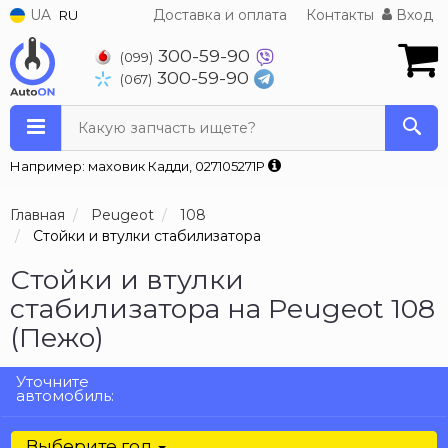
UA
Доставка и оплата
Контакты
Вход
RU
300-59-90
(099)
300-59-90
(067)
Какую запчасть ищете?
Например: маховик Кадди, 027105271P
Главная
Peugeot
108
Стойки и втулки стабилизатора
Стойки и втулки
стабилизатора на Peugeot 108
(Пежо)
Уточните
автомобиль:
Выберите год