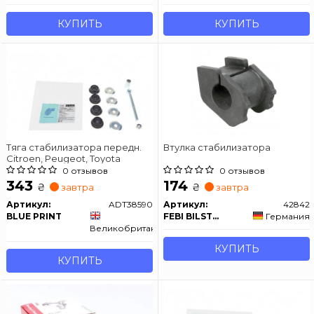
КУПИТЬ
КУПИТЬ
Тяга стабилизатора передн.
Втулка стабилизатора
Citroen, Peugeot, Toyota
0 отзывов
0 отзывов
343
174
₴
₴
завтра
завтра
Артикул:
ADT38590
Артикул:
42842
BLUE PRINT
FEBI BILSTEIN
Германия
Великобритания
КУПИТЬ
КУПИТЬ