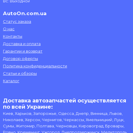
Вс: Выходной
AutoOn.com.ua
Статус заказа
О нас
Контакты
Доставка и оплата
Гарантии и возврат
Договор оферты
Политика конфиденциальности
Статьи и обзоры
Каталог
Доставка автозапчастей осуществляется
по всей Украине:
Киев, Харьков, Запорожье, Одесса, Днепр, Винница, Львов,
Николаев, Херсон, Чернигов, Черкассы, Хмельницкий, Луцк,
Сумы, Житомир, Полтава, Черновцы, Кировоград, Бровары,
Ровно, Кременчуг, Ужгород, Днепродзержинск, Мелитополь,