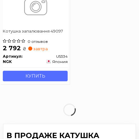
Котушка запалювання 49097
0 отзывов
2 792
₴
завтра
Артикул:
U5334
NGK
Япония
КУПИТЬ
В ПРОДАЖЕ КАТУШКА