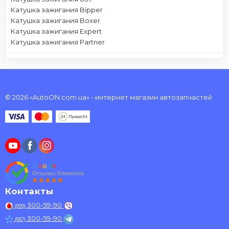
Катушка зажигания Bipper
Катушка зажигания Boxer
Катушка зажигания Expert
Катушка зажигания Partner
© 2026 «AutoON.com.ua» - интернет магазин автозапчастей
Контакты
300-59-90
(099)
300-59-90
(067)