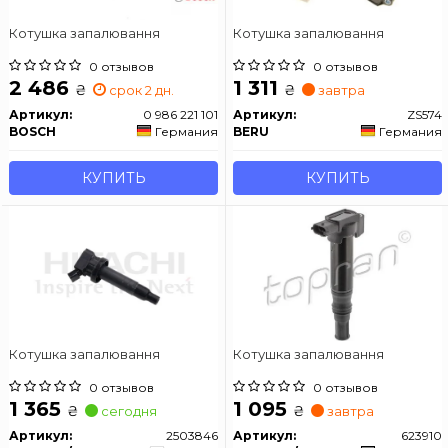
Котушка запалювання
Котушка запалювання
0 отзывов
0 отзывов
2 486
1 311
₴
₴
срок 2 дн.
завтра
Артикул:
0 986 221 101
Артикул:
ZS574
BOSCH
Германия
BERU
Германия
КУПИТЬ
КУПИТЬ
Котушка запалювання
Котушка запалювання
0 отзывов
0 отзывов
1 365
1 095
₴
₴
сегодня
завтра
Артикул:
2503846
Артикул:
623910