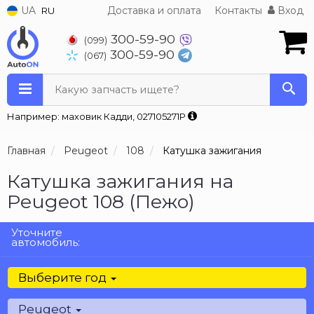
UA
Доставка и оплата
Контакты
Вход
RU
300-59-90
(099)
300-59-90
(067)
Какую запчасть ищете?
Например: маховик Кадди, 027105271P
Главная
Peugeot
108
Катушка зажигания
Катушка зажигания на
Peugeot 108 (Пежо)
Уточните
автомобиль:
Выберите год
Peugeot