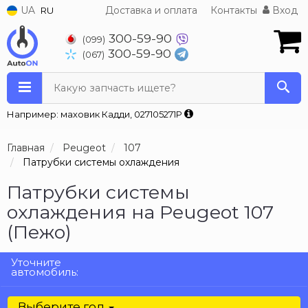
UA
Доставка и оплата
Контакты
Вход
RU
300-59-90
(099)
300-59-90
(067)
Какую запчасть ищете?
Например: маховик Кадди, 027105271P
Главная
Peugeot
107
Патрубки системы охлаждения
Патрубки системы
охлаждения на Peugeot 107
(Пежо)
Уточните
автомобиль:
Выберите год