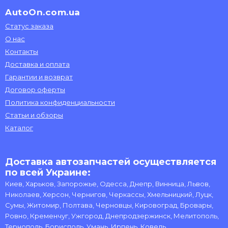
AutoOn.com.ua
Статус заказа
О нас
Контакты
Доставка и оплата
Гарантии и возврат
Договор оферты
Политика конфиденциальности
Статьи и обзоры
Каталог
Доставка автозапчастей осуществляется
по всей Украине:
Киев, Харьков, Запорожье, Одесса, Днепр, Винница, Львов,
Николаев, Херсон, Чернигов, Черкассы, Хмельницкий, Луцк,
Сумы, Житомир, Полтава, Черновцы, Кировоград, Бровары,
Ровно, Кременчуг, Ужгород, Днепродзержинск, Мелитополь,
Тернополь, Борисполь, Умань, Ирпень, Ковель