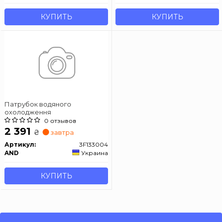
КУПИТЬ
КУПИТЬ
Патрубок водяного
охолодження
0 отзывов
2 391
₴
завтра
Артикул:
3F133004
AND
Украина
КУПИТЬ