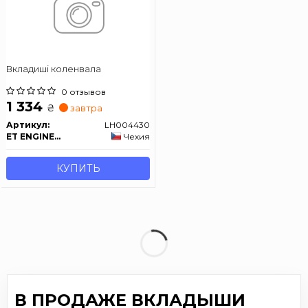
Вкладиші коленвала
0 отзывов
1 334
₴
завтра
Артикул:
LH004430
ET ENGINETEAM
Чехия
КУПИТЬ
В ПРОДАЖЕ ВКЛАДЫШИ