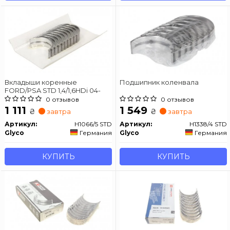
Вкладыши коренные
Подшипник коленвала
FORD/PSA STD 1,4/1,6HDi 04-
0 отзывов
0 отзывов
1 111
1 549
₴
₴
завтра
завтра
Артикул:
H1066/5 STD
Артикул:
H1338/4 STD
Glyco
Германия
Glyco
Германия
КУПИТЬ
КУПИТЬ