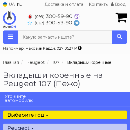
UA
Доставка и оплата
Контакты
Вход
RU
300-59-90
(099)
300-59-90
(067)
Какую запчасть ищете?
Например: маховик Кадди, 027105271P
Главная
Peugeot
107
Вкладыши коренные
Вкладыши коренные на
Peugeot 107 (Пежо)
Уточните
автомобиль:
Выберите год
Peugeot