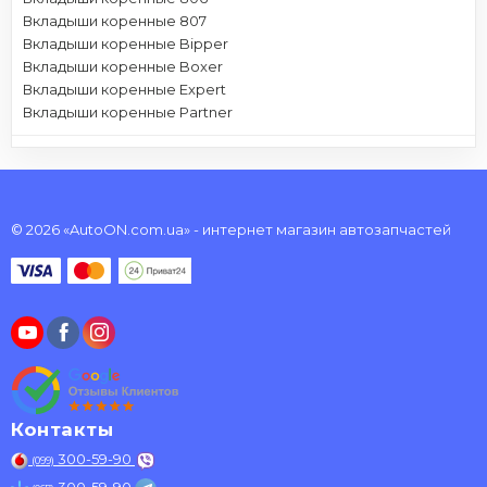
Вкладыши коренные 807
Вкладыши коренные Bipper
Вкладыши коренные Boxer
Вкладыши коренные Expert
Вкладыши коренные Partner
© 2026 «AutoON.com.ua» - интернет магазин автозапчастей
Контакты
300-59-90
(099)