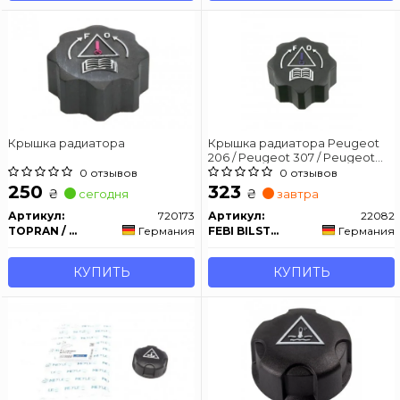
Крышка радиатора
Крышка радиатора Peugeot
206 / Peugeot 307 / Peugeot
406
0 отзывов
0 отзывов
250
323
₴
₴
сегодня
завтра
Артикул:
720173
Артикул:
22082
TOPRAN / HANS PRIES
Германия
FEBI BILSTEIN
Германия
КУПИТЬ
КУПИТЬ