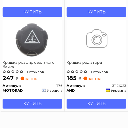
КУПИТЬ
КУПИТЬ
Кришка розширювального
Кришка радіатора
бачка
0 отзывов
0 отзывов
247
185
₴
₴
завтра
завтра
Артикул:
T76
Артикул:
31121023
MOTORAD
Израиль
AND
Украина
КУПИТЬ
КУПИТЬ