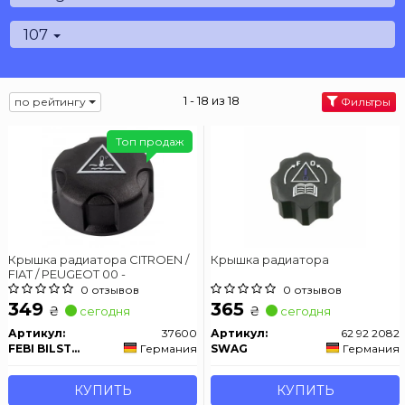
107
1 - 18 из 18
по рейтингу
Фильтры
Топ продаж
Крышка радиатора CITROEN /
Крышка радиатора
FIAT / PEUGEOT 00 -
0 отзывов
0 отзывов
349
365
₴
₴
сегодня
сегодня
Артикул:
37600
Артикул:
62 92 2082
FEBI BILSTEIN
Германия
SWAG
Германия
КУПИТЬ
КУПИТЬ