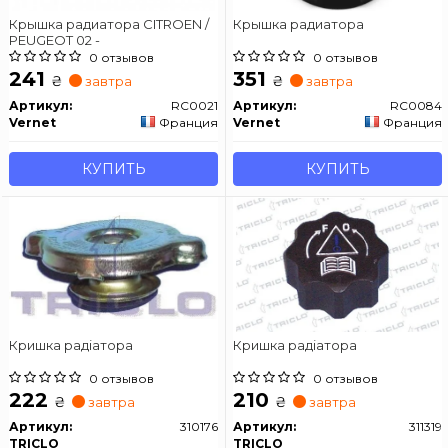
Крышка радиатора CITROEN /
Крышка радиатора
PEUGEOT 02 -
0 отзывов
0 отзывов
241
351
₴
₴
завтра
завтра
Артикул:
RC0021
Артикул:
RC0084
Vernet
Франция
Vernet
Франция
КУПИТЬ
КУПИТЬ
Кришка радіатора
Кришка радіатора
0 отзывов
0 отзывов
222
210
₴
₴
завтра
завтра
Артикул:
310176
Артикул:
311319
TRICLO
TRICLO