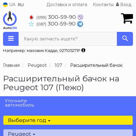
UA
Доставка и оплата
Контакты
Вход
RU
300-59-90
(099)
300-59-90
(067)
Какую запчасть ищете?
Например: маховик Кадди, 027105271P
Главная
Peugeot
107
Расширительный бачок
Расширительный бачок на
Peugeot 107 (Пежо)
Уточните
автомобиль:
Выберите год
Peugeot