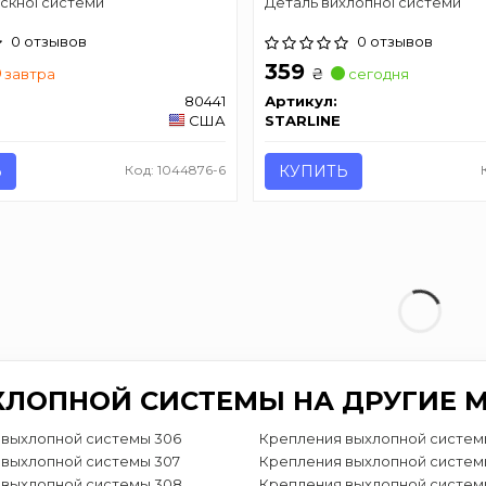
скної системи
Деталь вихлопної системи
0 отзывов
0 отзывов
359
₴
завтра
сегодня
80441
Артикул:
США
STARLINE
Ь
Код: 1044876-6
КУПИТЬ
ХЛОПНОЙ СИСТЕМЫ НА ДРУГИЕ 
 выхлопной системы 306
Крепления выхлопной систем
 выхлопной системы 307
Крепления выхлопной систем
 выхлопной системы 308
Крепления выхлопной систем