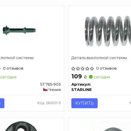
хлопной системы
Деталь выхлопной системы
0 отзывов
0 отзывов
109
₴
сегодня
сегодня
ST 765-903
Артикул:
Чехия
STARLINE
Ь
Код: 286101-3
КУПИТЬ