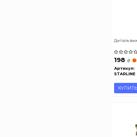
Деталь вы
198
₴
Артикул:
STARLINE
КУПИТ