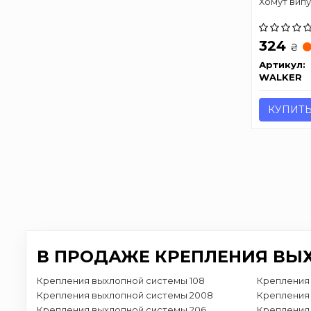
Хомут випу
324
₴
Артикул:
WALKER
КУПИТ
В ПРОДАЖЕ КРЕПЛЕНИЯ ВЫ
Крепления выхлопной системы 108
Крепления
Крепления выхлопной системы 2008
Крепления
Крепления выхлопной системы 206
Крепления