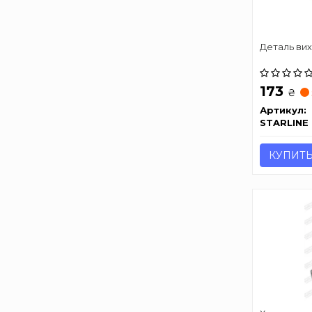
Деталь вих
173
₴
Артикул:
STARLINE
КУПИТ