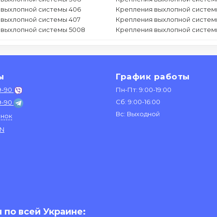
 выхлопной системы 406
Крепления выхлопной систем
 выхлопной системы 407
Крепления выхлопной систем
 выхлопной системы 5008
Крепления выхлопной систем
ы
График работы
9-90
Пн-Пт: 9:00-19:00
Сб: 9:00-16:00
9-90
Вс: Выходной
онок
IN
 по всей Украине: