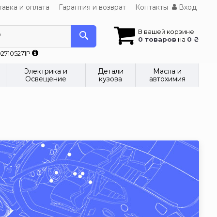
авка и оплата
Гарантия и возврат
Контакты
Вход
В вашей корзине
?
0 товаров
на
0 ₴
27105271P
Электрика и
Детали
Масла и
Освещение
кузова
автохимия