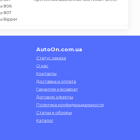
ы 806
ы 807
ы Bipper
AutoOn.com.ua
Статус заказа
О нас
Контакты
Доставка и оплата
Гарантии и возврат
Договор оферты
Политика конфиденциальности
Статьи и обзоры
Каталог