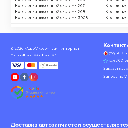
Крепления выхлопной системы 207
Крепления
Крепления выхлопной системы 208
Крепления
Крепления выхлопной системы 3008
Крепления
Контакт
© 2026 «AutoON.com.ua» - интернет
300-5
(099)
магазин автозапчастей
300-5
(067)
Заказать зв
Запрос по V
Доставка автозапчастей осуществляется