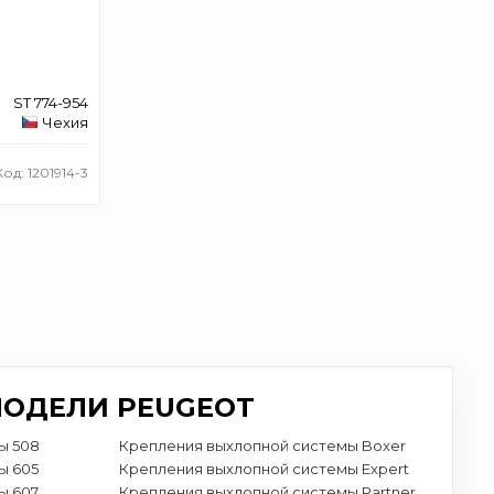
ST 774-954
Чехия
Код: 1201914-3
МОДЕЛИ PEUGEOT
ы 508
Крепления выхлопной системы Boxer
ы 605
Крепления выхлопной системы Expert
ы 607
Крепления выхлопной системы Partner