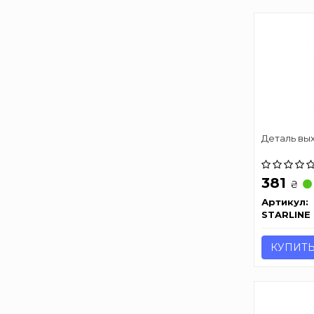
Деталь вы
381
₴
Артикул:
STARLINE
КУПИТ