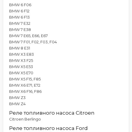
BMW 6 F06
BMW 6 F12
BMW 6 F13
BMW 7 E32
BMW 7 E38
BMW 7 E65, E66, E67
BMW 7 F01, F02, F03, F04
BMW 8 E31
BMW X3 E83
BMW X3 F25
BMW X5 E53
BMW X5 E70
BMW X5 F15, F85
BMW X6 E71, E72
BMW X6 F16, F86
BMW Z3
BMW Z4
Реле топливного насоса Citroen
Citroen Berlingo
Реле топливного насоса Ford