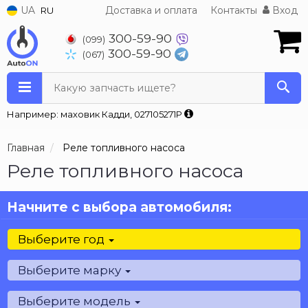
UA
Доставка и оплата
Контакты
Вход
RU
300-59-90
(099)
300-59-90
(067)
Какую запчасть ищете?
Например: маховик Кадди, 027105271P
Главная
Реле топливного насоса
Реле топливного насоса
Начните с выбора автомобиля:
Выберите год
Выберите марку
Выберите модель