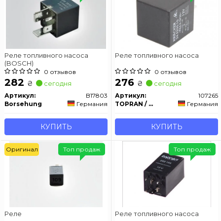
Реле топливного насоса
Реле топливного насоса
(BOSCH)
0 отзывов
0 отзывов
282
276
₴
₴
сегодня
сегодня
Артикул:
B17803
Артикул:
107265
Borsehung
Германия
TOPRAN / HANS PRIES
Германия
КУПИТЬ
КУПИТЬ
Оригинал
Топ продаж
Топ продаж
Реле
Реле топливного насоса