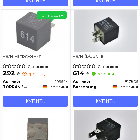
КУПИТЬ
КУПИТЬ
Топ продаж
Реле напряжения
Реле (BOSCH)
0 отзывов
0 отзывов
292
614
₴
₴
срок 3 дн.
сегодня
Артикул:
109544
Артикул:
B17805
TOPRAN / HANS PRIES
Германия
Borsehung
Германия
КУПИТЬ
КУПИТЬ