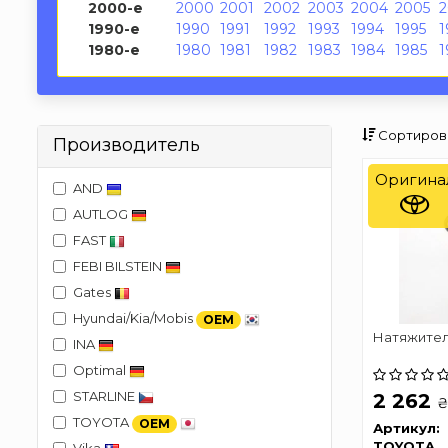
2000-е
2000
2001
2002
2003
2004
2005
1990-е
1990
1991
1992
1993
1994
1995
1
1980-е
1980
1981
1982
1983
1984
1985
1
Сортиров
Производитель
Оригина
AND
AUTLOG
FAST
FEBI BILSTEIN
Gates
Hyundai/Kia/Mobis
OEM
Натяжител
INA
Optimal
STARLINE
2 262
TOYOTA
OEM
Артикул:
TOYOTA