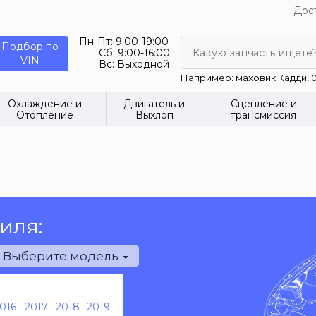
Дост
Пн-Пт:
9:00-19:00
Подбор по
Сб:
9:00-16:00
Какую запчасть ищете
VIN
Вс:
Выходной
Например: маховик Кадди, 0
Охлаждение и
Двигатель и
Сцепление и
Отопление
Выхлоп
трансмиссия
иля:
Выберите модель
016
2017
2018
2019