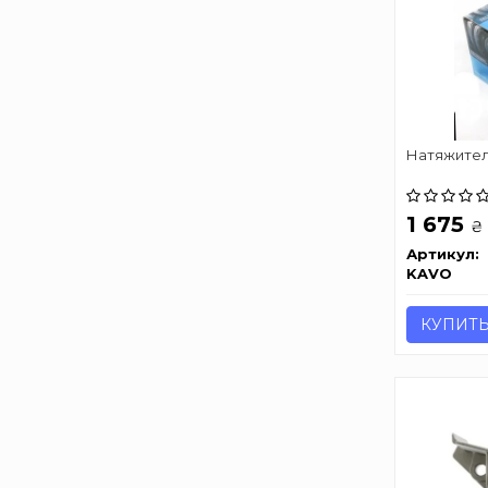
Натяжител
1 675
₴
Артикул:
KAVO
КУПИТ