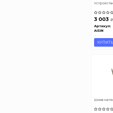
Устройств
3 003
Артикул:
AISIN
КУПИТ
Шкив натя