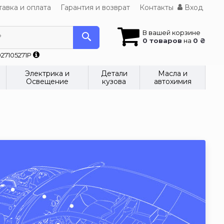
авка и оплата
Гарантия и возврат
Контакты
Вход
В вашей корзине
?
0 товаров
на
0 ₴
27105271P
Электрика и
Детали
Масла и
Освещение
кузова
автохимия