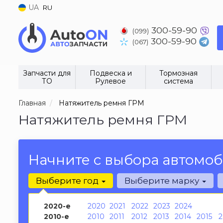
UA
RU
300-59-90
(099)
300-59-90
(067)
Запчасти для
Подвеска и
Тормозная
ТО
Рулевое
система
Главная
Натяжитель ремня ГРМ
Натяжитель ремня ГРМ
Начните с выбора автомоб
Выберите год
Выберите марку
2020-е
2020
2021
2022
2023
2024
2010-е
2010
2011
2012
2013
2014
2015
2