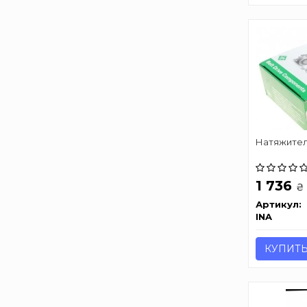
Натяжител
1 736
₴
Артикул:
INA
КУПИТ