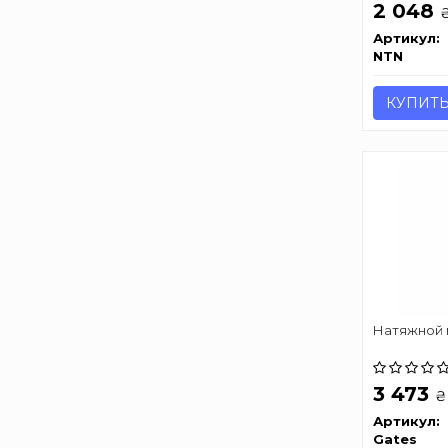
2 048
Артикул:
NTN
КУПИТ
Натяжной 
3 473
₴
Артикул:
Gates