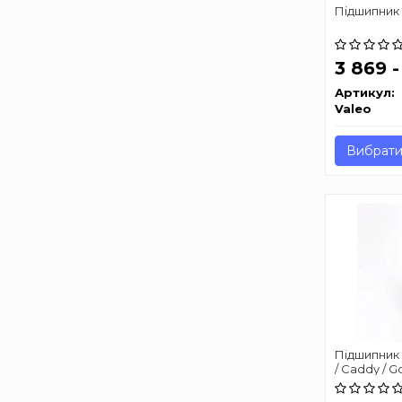
Підшипник
3 869 
Артикул:
Valeo
Вибрати
Підшипник 
/ Caddy / Gol
82-06