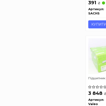
391
₴
Артикул:
SACHS
КУПИТ
Підшипник
3 848
Артикул:
Valeo