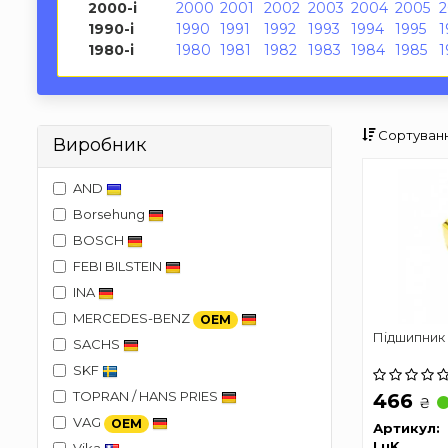
2000-і
2000
2001
2002
2003
2004
2005
1990-і
1990
1991
1992
1993
1994
1995
1
1980-і
1980
1981
1982
1983
1984
1985
1
Сортуванн
Виробник
AND
Borsehung
BOSCH
FEBI BILSTEIN
INA
MERCEDES-BENZ
OEM
Підшипник
SACHS
SKF
TOPRAN / HANS PRIES
466
₴
VAG
OEM
Артикул:
LuK