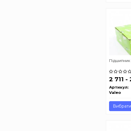
Підшипник
2 711 -
Артикул:
Valeo
Вибрати