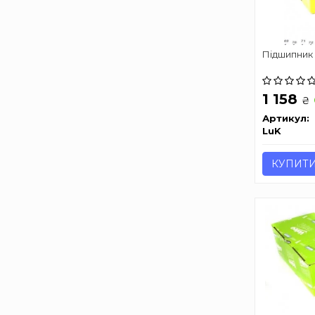
Підшипник
1 158
₴
Артикул:
LuK
КУПИТ