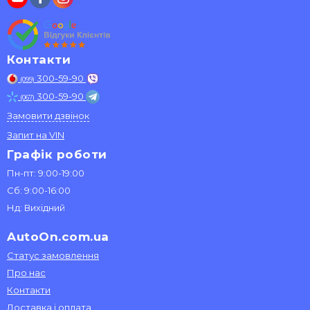
Контакти
300-59-90
(099)
300-59-90
(067)
Замовити дзвінок
Запит на VIN
Графік роботи
Пн-пт: 9:00-19:00
Сб: 9:00-16:00
Нд: Вихідний
AutoOn.com.ua
Статус замовлення
Про нас
Контакти
Доставка і оплата