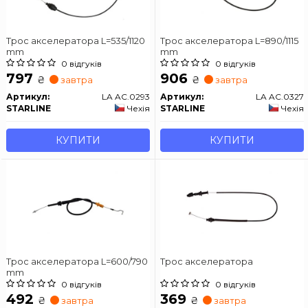
Трос акселератора L=535/1120
Трос акселератора L=890/1115
mm
mm
0 відгуків
0 відгуків
797
906
₴
₴
завтра
завтра
Артикул:
LA AC.0293
Артикул:
LA AC.0327
STARLINE
Чехія
STARLINE
Чехія
КУПИТИ
КУПИТИ
Трос акселератора L=600/790
Трос акселератора
mm
0 відгуків
0 відгуків
492
369
₴
₴
завтра
завтра