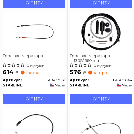
КУПИТИ
КУПИТИ
Трос акселератора
Трос акселератора
L=1305/1560 mm
0 відгуків
0 відгуків
614
576
₴
₴
завтра
завтра
Артикул:
LA AC.0181
Артикул:
LA AC.064
STARLINE
Чехія
STARLINE
Чехія
КУПИТИ
КУПИТИ