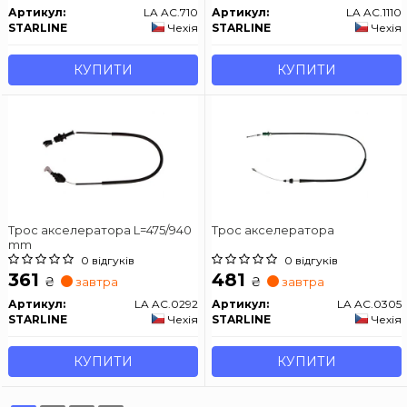
Артикул:
LA AC.710
Артикул:
LA AC.1110
STARLINE
Чехія
STARLINE
Чехія
КУПИТИ
КУПИТИ
Трос акселератора L=475/940
Трос акселератора
mm
0 відгуків
0 відгуків
361
481
₴
₴
завтра
завтра
Артикул:
LA AC.0292
Артикул:
LA AC.0305
STARLINE
Чехія
STARLINE
Чехія
КУПИТИ
КУПИТИ