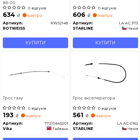
86-00
0 відгуків
0 відгуків
634
606
₴
₴
завтра
завтра
Артикул:
RWS2148
Артикул:
LA AC.373
ROTWEISS
STARLINE
Чехія
КУПИТИ
КУПИТИ
Трос газу
Трос акселератора
0 відгуків
0 відгуків
193
561
₴
₴
завтра
завтра
Артикул:
77210645201
Артикул:
LA AC.0162
Vika
Тайвань
STARLINE
Чехія