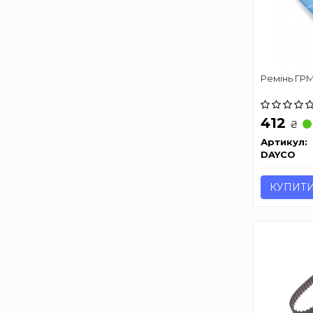
Ремінь ГРМ
412
₴
Артикул:
DAYCO
КУПИТ