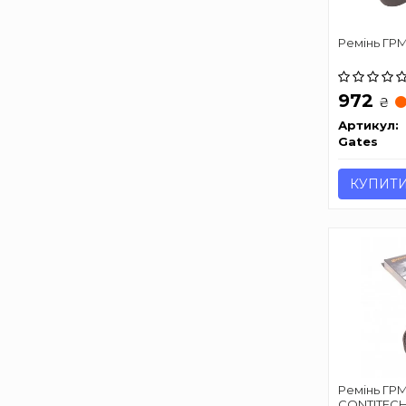
Ремінь ГР
972
₴
Артикул:
Gates
КУПИТ
Ремінь ГРМ 
CONTITECH