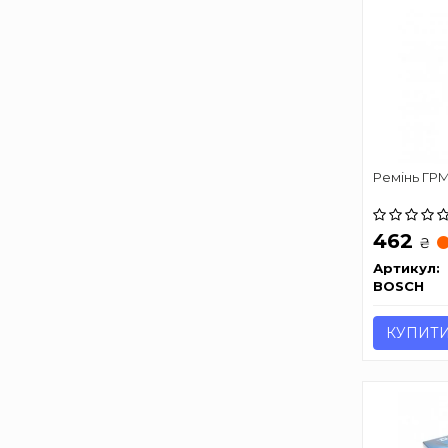
Ремінь ГР
462
₴
Артикул:
BOSCH
КУПИТ