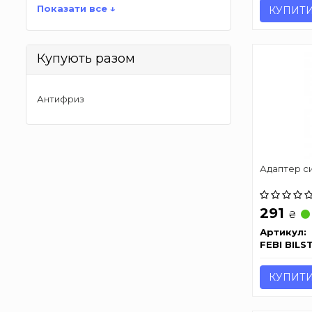
Показати все ↓
КУПИТ
Купують разом
Антифриз
Адаптер с
291
₴
Артикул:
FEBI BILS
КУПИТ