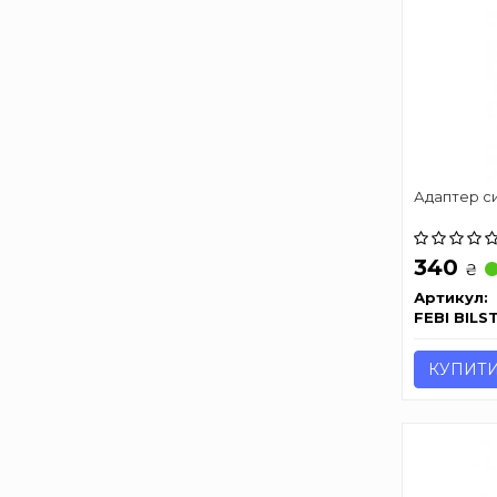
Адаптер с
340
₴
Артикул:
FEBI BILS
КУПИТ