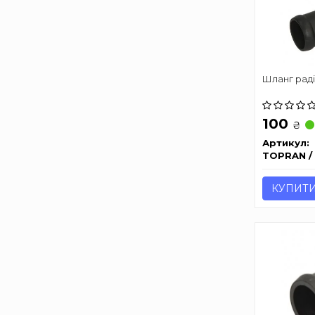
Шланг рад
100
₴
Артикул:
TOPRAN /
КУПИТ