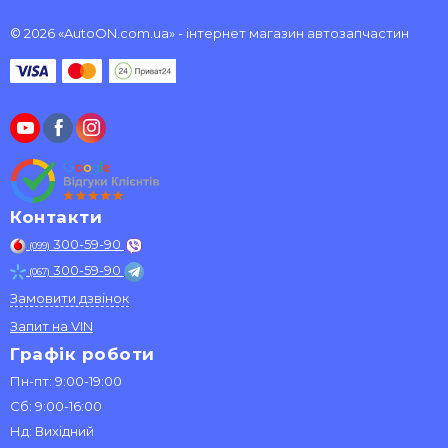
© 2026 «AutoON.com.ua» - інтернет магазин автозапчастин
Контакти
300-59-90
(099)
300-59-90
(067)
Замовити дзвінок
Запит на VIN
Графік роботи
Пн-пт: 9:00-19:00
Сб: 9:00-16:00
Нд: Вихідний