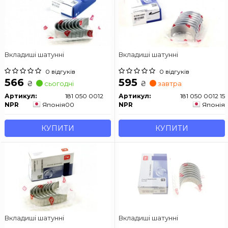
Вкладиші шатунні
Вкладиші шатунні
0 відгуків
0 відгуків
566
595
₴
₴
сьогодні
завтра
Артикул:
181 050 0012
Артикул:
181 050 0012 15
NPR
Японія
00
NPR
Японія
КУПИТИ
КУПИТИ
Вкладиші шатунні
Вкладиші шатунні