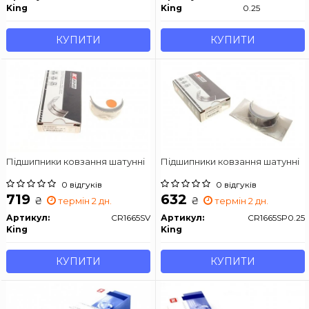
King
King
0.25
КУПИТИ
КУПИТИ
Підшипники ковзання шатунні
Підшипники ковзання шатунні
0 відгуків
0 відгуків
719
632
₴
₴
термін 2 дн.
термін 2 дн.
Артикул:
CR1665SV
Артикул:
CR1665SP0.25
King
King
КУПИТИ
КУПИТИ