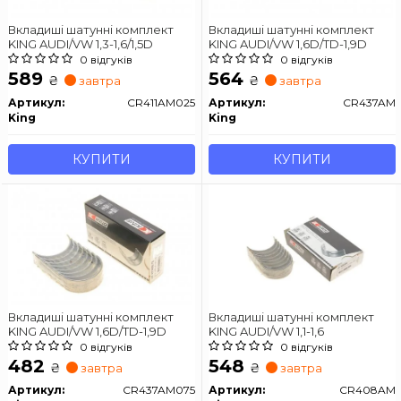
Вкладиші шатунні комплект
Вкладиші шатунні комплект
KING AUDI/VW 1,3-1,6/1,5D
KING AUDI/VW 1,6D/TD-1,9D
0 відгуків
0 відгуків
589
564
₴
₴
завтра
завтра
Артикул:
CR411AM025
Артикул:
CR437AM
King
King
КУПИТИ
КУПИТИ
Вкладиші шатунні комплект
Вкладиші шатунні комплект
KING AUDI/VW 1,6D/TD-1,9D
KING AUDI/VW 1,1-1,6
0 відгуків
0 відгуків
482
548
₴
₴
завтра
завтра
Артикул:
CR437AM075
Артикул:
CR408AM