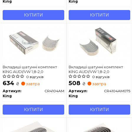
King
King
КУПИТИ
КУПИТИ
Вкладиші шатунні комплект
Вкладиші шатунні комплект
KING AUDI/VW 1,8-2,0
KING AUDI/VW 1,8-2,0
0 відгуків
0 відгуків
634
508
₴
₴
завтра
завтра
Артикул:
CR4104AM
Артикул:
CR4104AM075
King
King
КУПИТИ
КУПИТИ