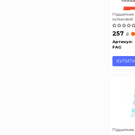
Підшипник
кульковий
257
₴
Артикул:
FAG
КУПИТ
Підшипник 