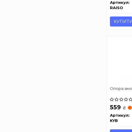
Артикул:
RAISO
КУПИТ
Опора амо
559
₴
Артикул:
KYB