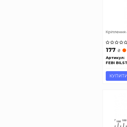
Кріплення
177
₴
Артикул:
FEBI BILS
КУПИТ