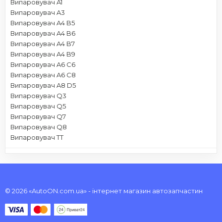
Випаровувач A1
Випаровувач A3
Випаровувач A4 B5
Випаровувач A4 B6
Випаровувач A4 B7
Випаровувач A4 B9
Випаровувач A6 C6
Випаровувач A6 C8
Випаровувач A8 D5
Випаровувач Q3
Випаровувач Q5
Випаровувач Q7
Випаровувач Q8
Випаровувач TT
© 2026 «AutoON.com.ua» - інтернет магазин автозапчастин